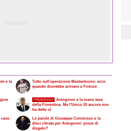
le e la
Tutto sull'operazione Mastantuono: ecco
quando dovrebbe arrivare a Firenze
agine
Antognoni e la mano tesa
FIRENZEVIOLA
della Fiorentina. Ma l'Unico 10 ancora non
ha detto sì
n casa
Le parole di Giuseppe Commisso e la
dieci ritirata per Antognoni: prove di
disgelo?