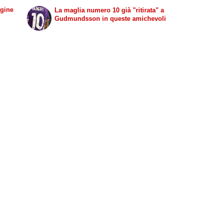
agine
La maglia numero 10 già "ritirata" a
Gudmundsson in queste amichevoli