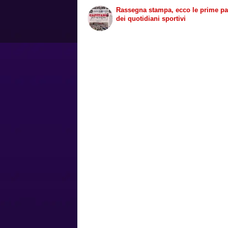
Rassegna stampa, ecco le prime p
dei quotidiani sportivi