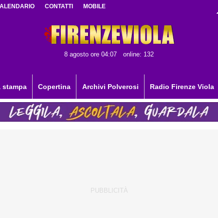
ALENDARIO
CONTATTI
MOBILE
8 agosto ore 04:07
online: 132
 stampa
Copertina
Archivi Polverosi
Radio Firenze Viola