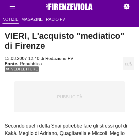
NOTIZIE
MAGAZINE
RADIO FV
VIERI, L'acquisto "mediatico"
di Firenze
13.08.2007 12:40 di
Redazione FV
Fonte:
Repubblica
VEDI LETTURE
Secondo quelli della Snai potrebbe fare gli stressi gol di
Kakà. Meglio di Adriano, Quagliarella e Miccoli. Meglio