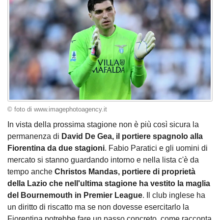
© foto di www.imagephotoagency.it
In vista della prossima stagione non è più così sicura la
permanenza di
David De Gea, il portiere spagnolo alla
Fiorentina da due stagioni
. Fabio Paratici e gli uomini di
mercato si stanno guardando intorno e nella lista c'è da
tempo anche
Christos Mandas, portiere di proprietà
della Lazio che nell'ultima stagione ha vestito la maglia
del Bournemouth in Premier League
. Il club inglese ha
un diritto di riscatto ma se non dovesse esercitarlo la
Fiorentina potrebbe fare un passo concreto, come racconta