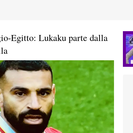
io-Egitto: Lukaku parte dalla
lla