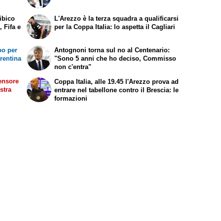
ibico
L'Arezzo è la terza squadra a qualificarsi
 Fifa e
per la Coppa Italia: lo aspetta il Cagliari
po per
Antognoni torna sul no al Centenario:
rentina
"Sono 5 anni che ho deciso, Commisso
non c'entra"
ensore
Coppa Italia, alle 19.45 l'Arezzo prova ad
stra
entrare nel tabellone contro il Brescia: le
formazioni