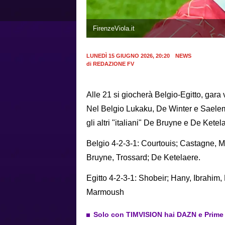
FirenzeViola.it
LUNEDÌ 15 GIUGNO 2026, 20:20
NEWS
di
REDAZIONE FV
Alle 21 si giocherà Belgio-Egitto, gara v
Nel Belgio Lukaku, De Winter e Saele
gli altri "italiani" De Bruyne e De Ketela
Belgio 4-2-3-1: Courtouis; Castagne, 
Bruyne, Trossard; De Ketelaere.
Egitto 4-2-3-1: Shobeir; Hany, Ibrahim,
Marmoush
Solo con TIMVISION hai DAZN e Prime in