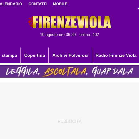
ALENDARIO
CONTATTI
MOBILE
10 agosto ore 06:39
online: 402
 stampa
Copertina
Archivi Polverosi
Radio Firenze Viola