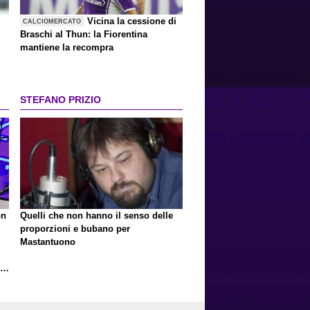
Vicina la cessione di
CALCIOMERCATO
Braschi al Thun: la Fiorentina
mantiene la recompra
STEFANO PRIZIO
on
Quelli che non hanno il senso delle
proporzioni e bubano per
Mastantuono
,