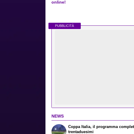
online!
PUBBLICITÀ
NEWS
Coppa Italia, il programma complet
trentaduesimi