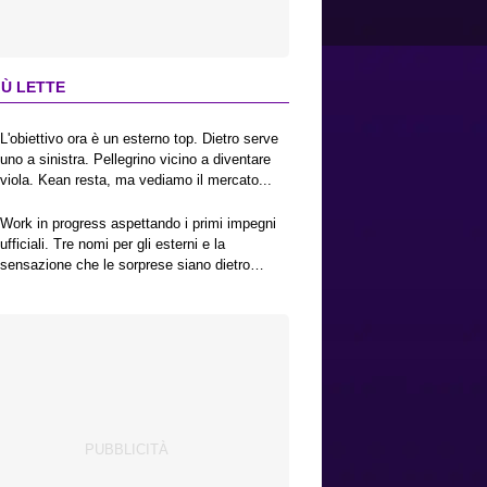
IÙ LETTE
L'obiettivo ora è un esterno top. Dietro serve
uno a sinistra. Pellegrino vicino a diventare
viola. Kean resta, ma vediamo il mercato...
Work in progress aspettando i primi impegni
ufficiali. Tre nomi per gli esterni e la
sensazione che le sorprese siano dietro
l'angolo