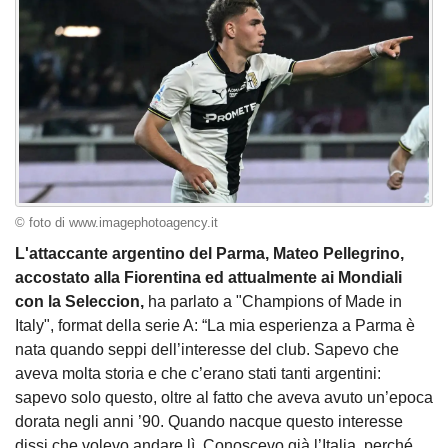
© foto di www.imagephotoagency.it
L'attaccante argentino del Parma, Mateo Pellegrino,
accostato alla Fiorentina ed attualmente ai Mondiali
con la Seleccion,
ha parlato a "Champions of Made in
Italy", format della serie A: “La mia esperienza a Parma è
nata quando seppi dell’interesse del club. Sapevo che
aveva molta storia e che c’erano stati tanti argentini:
sapevo solo questo, oltre al fatto che aveva avuto un’epoca
dorata negli anni ’90. Quando nacque questo interesse
dissi che volevo andare lì. Conoscevo già l’Italia, perché