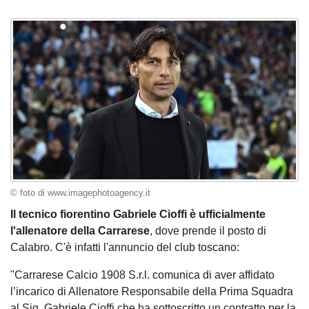
© foto di www.imagephotoagency.it
Il tecnico fiorentino Gabriele Cioffi è ufficialmente
l'allenatore della Carrarese
, dove prende il posto di
Calabro. C'è infatti l'annuncio del club toscano:
"Carrarese Calcio 1908 S.r.l. comunica di aver affidato
l’incarico di Allenatore Responsabile della Prima Squadra
al Sig. Gabriele Cioffi che ha sottoscritto un contratto per la