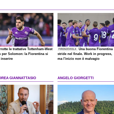
rrotte le trattative Tottenham-West
Una buona Fiorentina
FIRENZEVIOLA
 per Solomon: la Fiorentina si
stride nel finale. Work in progress,
inserire
ma l'inizio non è malvagio
DREA GIANNATTASIO
ANGELO GIORGETTI