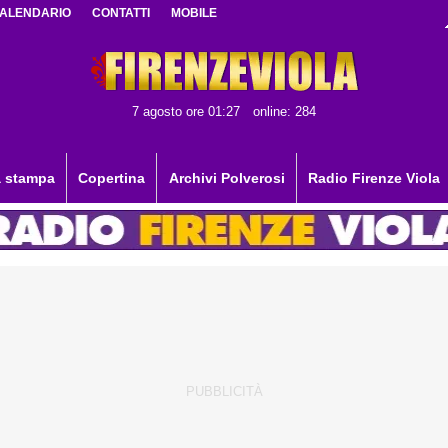
ALENDARIO
CONTATTI
MOBILE
7 agosto ore 01:27
online: 284
 stampa
Copertina
Archivi Polverosi
Radio Firenze Viola