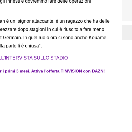
gli innesti e dovremmo fare delle operazioni
n è un signor attaccante, è un ragazzo che ha delle
pprezzare dopo stagioni in cui è riuscito a fare meno
int-Germain. In quel ruolo ora ci sono anche Kouame,
a parte lì è chiusa".
LL'INTERVISTA SULLO STADIO
er i primi 3 mesi. Attiva l'offerta TIMVISION con DAZN!