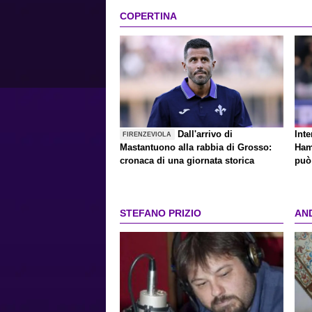
COPERTINA
Dall'arrivo di
Inte
FIRENZEVIOLA
Mastantuono alla rabbia di Grosso:
Ham
cronaca di una giornata storica
può 
STEFANO PRIZIO
AN