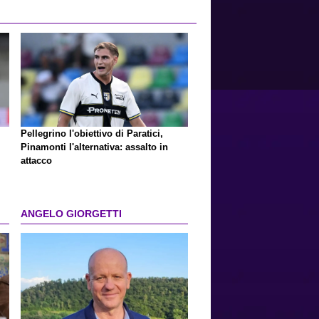
Pellegrino l'obiettivo di Paratici,
Pinamonti l'alternativa: assalto in
attacco
ANGELO GIORGETTI