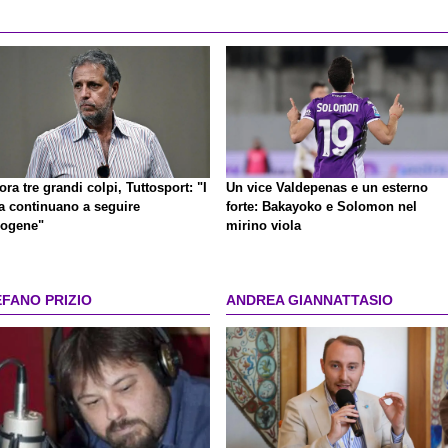
ra tre grandi colpi, Tuttosport: "I
Un vice Valdepenas e un esterno
la continuano a seguire
forte: Bakayoko e Solomon nel
logene"
mirino viola
EFANO PRIZIO
ANDREA GIANNATTASIO