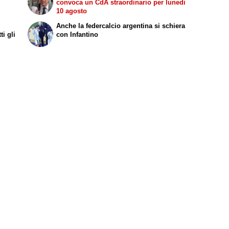
convoca un CdA straordinario per lunedi
10 agosto
Anche la federcalcio argentina si schiera
i gli
con Infantino