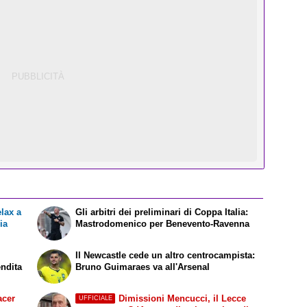
elax a
Gli arbitri dei preliminari di Coppa Italia:
ia
Mastrodomenico per Benevento-Ravenna
Il Newcastle cede un altro centrocampista:
endita
Bruno Guimaraes va all'Arsenal
acer
Dimissioni Mencucci, il Lecce
UFFICIALE