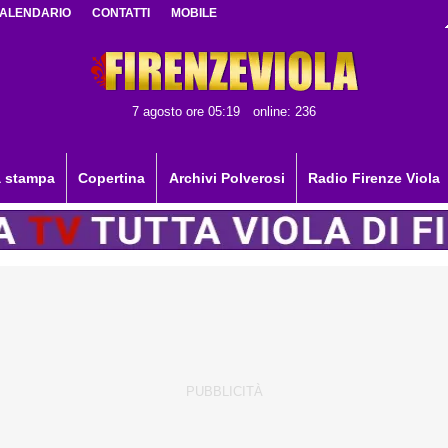
ALENDARIO
CONTATTI
MOBILE
7 agosto ore 05:19
online: 236
 stampa
Copertina
Archivi Polverosi
Radio Firenze Viola