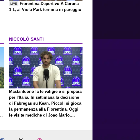
Fiorentina-Deportivo A Coruna
LIVE
1-1, al Viola Park termina in pareggio
NICCOLÒ SANTI
Mastantuono fa le valigie e si prepara
per l'Italia. In settimana la decisione
di Fabregas su Kean. Piccoli si gioca
la permanenza alla Fiorentina. Oggi
E
le visite mediche di Joao Mario.
Presto una nuova offerta del Toro per
Fortini