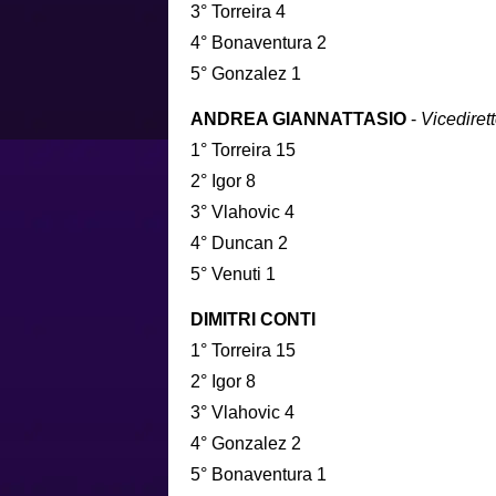
3° Torreira 4
4° Bonaventura 2
5° Gonzalez 1
ANDREA GIANNATTASIO
-
Vicediret
1° Torreira 15
2° Igor 8
3° Vlahovic 4
4° Duncan 2
5° Venuti 1
DIMITRI CONTI
1° Torreira 15
2° Igor 8
3° Vlahovic 4
4° Gonzalez 2
5° Bonaventura 1