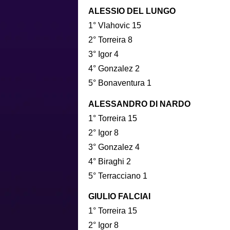
ALESSIO DEL LUNGO
1° Vlahovic 15
2° Torreira 8
3° Igor 4
4° Gonzalez 2
5° Bonaventura 1
ALESSANDRO DI NARDO
1° Torreira 15
2° Igor 8
3° Gonzalez 4
4° Biraghi 2
5° Terracciano 1
GIULIO FALCIAI
1° Torreira 15
2° Igor 8