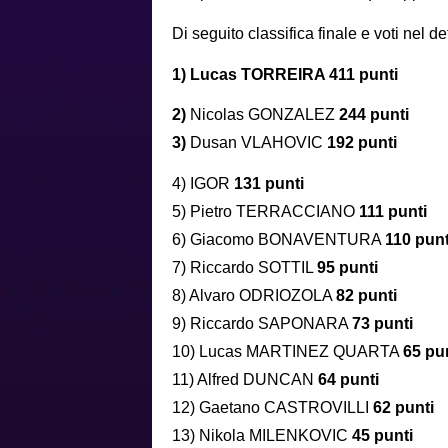
Di seguito classifica finale e voti nel de
1) Lucas TORREIRA 411 punti
2)
Nicolas GONZALEZ
244 punti
3)
Dusan VLAHOVIC
192 punti
4) IGOR
131 punti
5) Pietro TERRACCIANO
111 punti
6) Giacomo BONAVENTURA
110 punt
7) Riccardo SOTTIL
95 punti
8) Alvaro ODRIOZOLA
82 punti
9) Riccardo SAPONARA
73 punti
10) Lucas MARTINEZ QUARTA
65 pu
11) Alfred DUNCAN
64 punti
12) Gaetano CASTROVILLI
62 punti
13) Nikola MILENKOVIC
45 punti