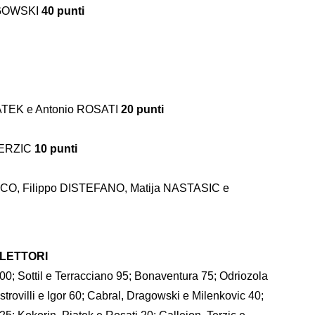
RAGOWSKI
40 punti
IATEK e Antonio ROSATI
20 punti
TERZIC
10 punti
NCO, Filippo DISTEFANO, Matija NASTASIC e
 LETTORI
00; Sottil e Terracciano 95; Bonaventura 75; Odriozola
rovilli e Igor 60; Cabral, Dragowski e Milenkovic 40;