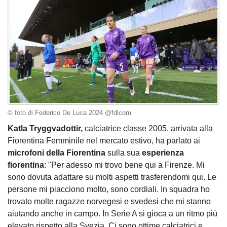
© foto di Federico De Luca 2024 @fdlcom
Katla Tryggvadottir,
calciatrice classe 2005, arrivata alla
Fiorentina Femminile nel mercato estivo, ha parlato ai
microfoni della Fiorentina
sulla sua
esperienza
fiorentina
: "Per adesso mi trovo bene qui a Firenze. Mi
sono dovuta adattare su molti aspetti trasferendomi qui. Le
persone mi piacciono molto, sono cordiali. In squadra ho
trovato molte ragazze norvegesi e svedesi che mi stanno
aiutando anche in campo. In Serie A si gioca a un ritmo più
elevato rispetto alla Svezia. Ci sono ottime calciatrici e