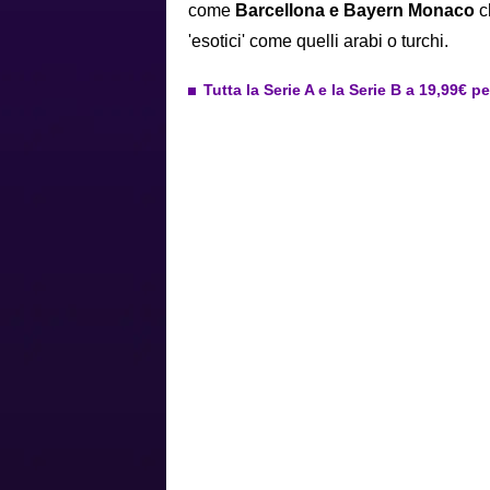
come
Barcellona e Bayern Monaco
c
'esotici' come quelli arabi o turchi.
Tutta la Serie A e la Serie B a 19,99€ p