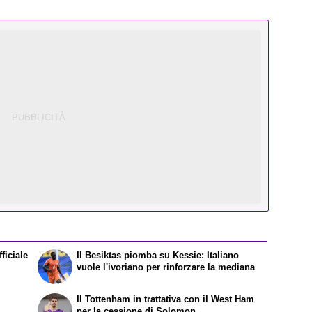
ficiale
Il Besiktas piomba su Kessie: Italiano
vuole l'ivoriano per rinforzare la mediana
Il Tottenham in trattativa con il West Ham
per la cessione di Solomon