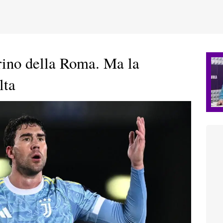
rino della Roma. Ma la
lta