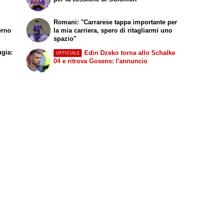
Romani: "Carrarese tappa importante per
erno
la mia carriera, spero di ritagliarmi uno
spazio"
ugia:
Edin Dzeko torna allo Schalke
UFFICIALE
04 e ritrova Gosens: l'annuncio