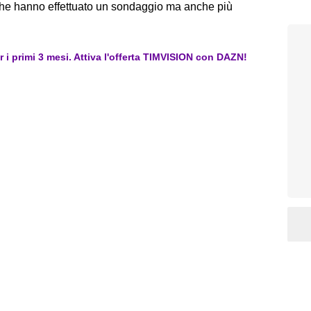
he hanno effettuato un sondaggio ma anche più
er i primi 3 mesi. Attiva l'offerta TIMVISION con DAZN!