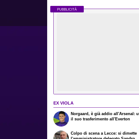
PUBBLICITÀ
EX VIOLA
Norgaard, è già addio all'Arsenal: uf
il suo trasferimento all'Everton
Colpo di scena a Lecce: si dimette
l'amministratore delegato Sandro