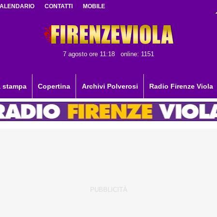
ALENDARIO
CONTATTI
MOBILE
7 agosto ore 11:18
online: 1151
 stampa
Copertina
Archivi Polverosi
Radio Firenze Viola