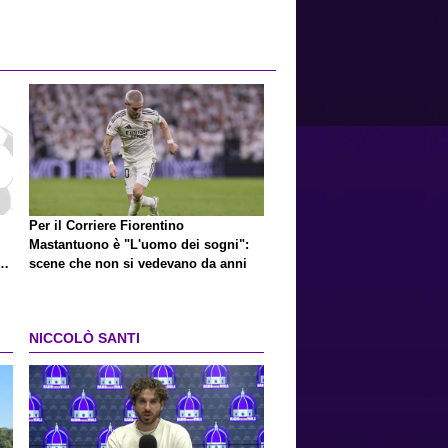
Per il Corriere Fiorentino
Mastantuono è "L'uomo dei sogni":
a
scene che non si vedevano da anni
NICCOLÒ SANTI