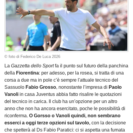
© foto di Federico De Luca 2026
La
Gazzetta dello Sport
fa il punto sul futuro della panchina
della
Fiorentina
: per adesso, per la rosea, si tratta di una
corsa a due ma in pole c’è sempre l'attuale tecnico del
Sassuolo
Fabio Grosso
, nonostante l’impresa di
Paolo
Vanoli
in casa Juventus abbia fatto risalire le quotazioni
del tecnico in carica. Il club ha un’opzione per un altro
anno che non ha ancora esercitato, poche le possibilità di
riconferma.
O Gorsso o Vanoli quindi, non sembrano
esserci a oggi terze opzioni sul tavolo,
con la decisione
che spetterà al Ds Fabio Paratici: ci si aspetta una fumata