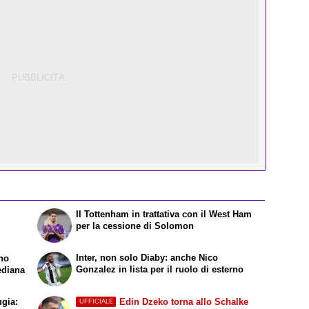
Il Tottenham in trattativa con il West Ham
per la cessione di Solomon
Inter, non solo Diaby: anche Nico
ano
Gonzalez in lista per il ruolo di esterno
ediana
ugia:
Edin Dzeko torna allo Schalke
UFFICIALE