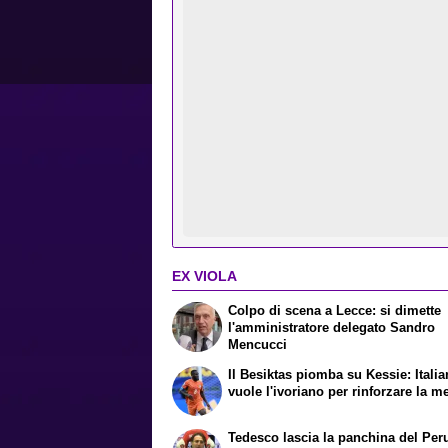
EX VIOLA
Colpo di scena a Lecce: si dimette
l'amministratore delegato Sandro
Mencucci
Il Besiktas piomba su Kessie: Itali
vuole l'ivoriano per rinforzare la m
Tedesco lascia la panchina del Per