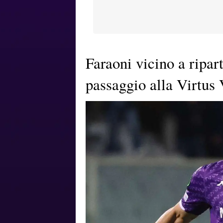
Faraoni vicino a ripar
passaggio alla Virtus