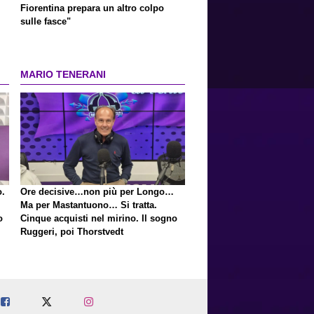
Fiorentina prepara un altro colpo
sulle fasce"
MARIO TENERANI
o.
Ore decisive…non più per Longo…
Ma per Mastantuono… Si tratta.
o
Cinque acquisti nel mirino. Il sogno
Ruggeri, poi Thorstvedt