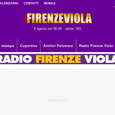
ALENDARIO
CONTATTI
MOBILE
6 agosto ore 06:40
online: 582
 stampa
Copertina
Archivi Polverosi
Radio Firenze Viola