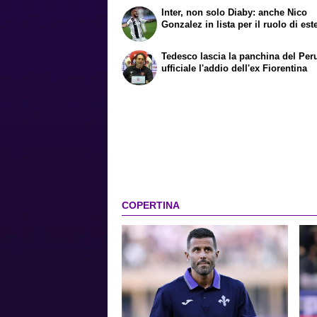
Inter, non solo Diaby: anche Nico
Gonzalez in lista per il ruolo di est
Tedesco lascia la panchina del Per
ufficiale l'addio dell'ex Fiorentina
COPERTINA