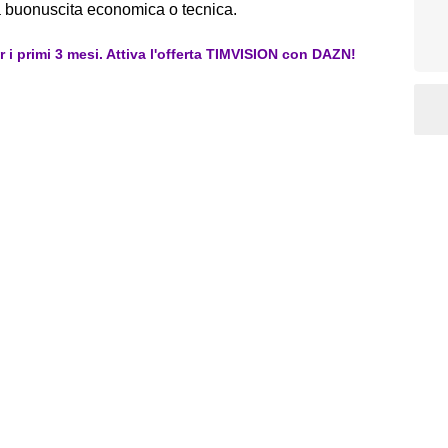
a buonuscita economica o tecnica.
er i primi 3 mesi. Attiva l'offerta TIMVISION con DAZN!