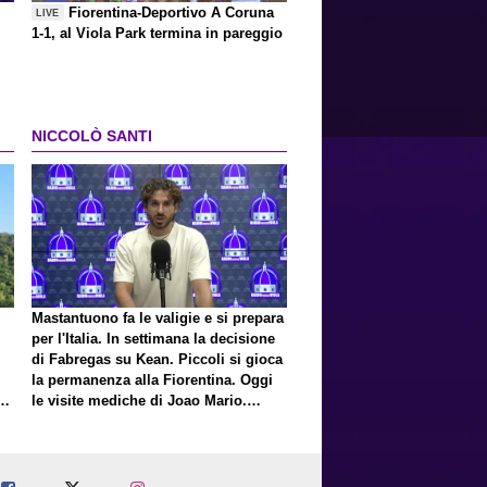
Fiorentina-Deportivo A Coruna
LIVE
1-1, al Viola Park termina in pareggio
NICCOLÒ SANTI
Mastantuono fa le valigie e si prepara
per l'Italia. In settimana la decisione
di Fabregas su Kean. Piccoli si gioca
la permanenza alla Fiorentina. Oggi
E
le visite mediche di Joao Mario.
Presto una nuova offerta del Toro per
Fortini