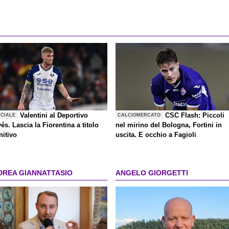
Valentini al Deportivo
CSC Flash: Piccoli
ICIALE
CALCIOMERCATO
és. Lascia la Fiorentina a titolo
nel mirino del Bologna, Fortini in
nitivo
uscita. E occhio a Fagioli
DREA GIANNATTASIO
ANGELO GIORGETTI