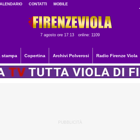
ALENDARIO
CONTATTI
MOBILE
7 agosto ore 17:13
online: 1109
 stampa
Copertina
Archivi Polverosi
Radio Firenze Viola