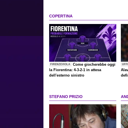
COPERTINA
Come giocherebbe oggi
FIRENZEVIOLA
UFF
la Fiorentina: 4-3-2-1 in attesa
Alav
dell'esterno sinistro
defi
STEFANO PRIZIO
AN