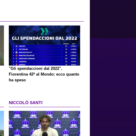
"Gli spendaccioni dal 2022".
Fiorentina 42ª al Mondo: ecco quanto
ha speso
NICCOLÒ SANTI