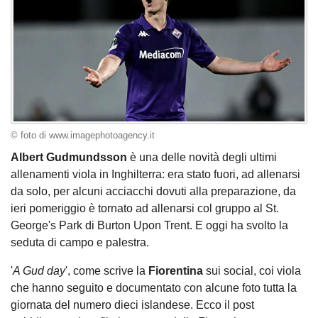
© foto di www.imagephotoagency.it
Albert Gudmundsson
è una delle novità degli ultimi
allenamenti viola in Inghilterra: era stato fuori, ad allenarsi
da solo, per alcuni acciacchi dovuti alla preparazione, da
ieri pomeriggio è tornato ad allenarsi col gruppo al St.
George's Park di Burton Upon Trent. E oggi ha svolto la
seduta di campo e palestra.
'
A Gud day
', come scrive la
Fiorentina
sui social, coi viola
che hanno seguito e documentato con alcune foto tutta la
giornata del numero dieci islandese. Ecco il post