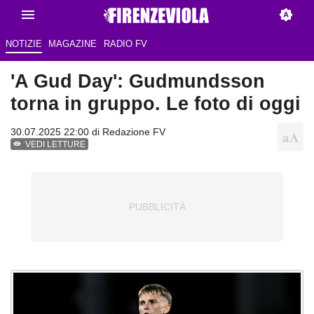
NOTIZIE
MAGAZINE
RADIO FV
'A Gud Day': Gudmundsson
torna in gruppo. Le foto di oggi
30.07.2025 22:00 di Redazione FV
VEDI LETTURE