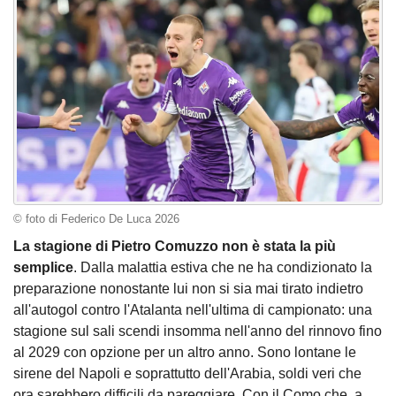
© foto di Federico De Luca 2026
La stagione di Pietro Comuzzo non è stata la più
semplice
. Dalla malattia estiva che ne ha condizionato la
preparazione nonostante lui non si sia mai tirato indietro
all'autogol contro l'Atalanta nell'ultima di campionato: una
stagione sul sali scendi insomma nell'anno del rinnovo fino
al 2029 con opzione per un altro anno. Sono lontane le
sirene del Napoli e soprattutto dell'Arabia, soldi veri che
ora sarebbero difficili da pareggiare. Con il Como che, a