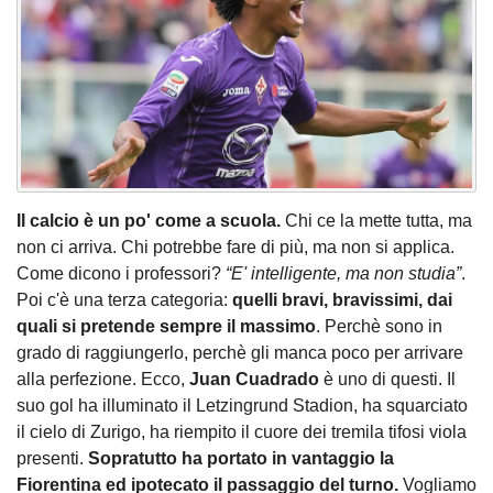
Il calcio è un po' come a scuola.
Chi ce la mette tutta, ma
non ci arriva. Chi potrebbe fare di più, ma non si applica.
Come dicono i professori?
“E' intelligente, ma non studia”
.
Poi c'è una terza categoria:
quelli bravi, bravissimi, dai
quali si pretende sempre il massimo
. Perchè sono in
grado di raggiungerlo, perchè gli manca poco per arrivare
alla perfezione. Ecco,
Juan Cuadrado
è uno di questi. Il
suo gol ha illuminato il Letzingrund Stadion, ha squarciato
il cielo di Zurigo, ha riempito il cuore dei tremila tifosi viola
presenti.
Sopratutto ha portato in vantaggio la
Fiorentina ed ipotecato il passaggio del turno.
Vogliamo