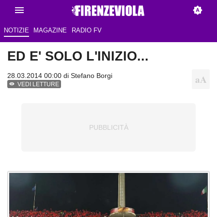
NOTIZIE
MAGAZINE
RADIO FV
ED E' SOLO L'INIZIO...
28.03.2014 00:00 di
Stefano Borgi
VEDI LETTURE