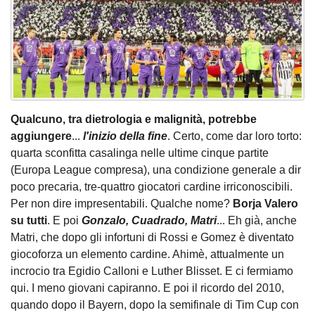
Qualcuno, tra dietrologia e malignità, potrebbe
aggiungere
...
l'inizio della fine
. Certo, come dar loro torto:
quarta sconfitta casalinga nelle ultime cinque partite
(Europa League compresa), una condizione generale a dir
poco precaria, tre-quattro giocatori cardine irriconoscibili.
Per non dire impresentabili. Qualche nome?
Borja Valero
su tutti
. E poi
Gonzalo, Cuadrado, Matri
... Eh già, anche
Matri, che dopo gli infortuni di Rossi e Gomez è diventato
giocoforza un elemento cardine. Ahimè, attualmente un
incrocio tra Egidio Calloni e Luther Blisset. E ci fermiamo
qui. I meno giovani capiranno. E poi il ricordo del 2010,
quando dopo il Bayern, dopo la semifinale di Tim Cup con