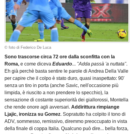
© foto di Federico De Luca
Sono trascorse circa 72 ore dalla sconfitta con la
Roma,
e come diceva
Eduardo
...
"Adda passà 'a nuttata"
.
Eh già perchè basta sentire le parole di Andrea Della Valle
per capire che il colpo è stato duro, quasi inaspettato: 90'
senza un tiro in porta (anche Savic, nell'occasione più
limpida, è riuscito a non prendere lo specchio), la
sensazione di costante superiorità dei giallorossi, Montella
che rende onore agli avversari.
Addirittura rimpiange
Ljajic, ironizza su Gomez
. Sopratutto ha colpito il tono di
ADV, sommesso, remissivo, diremmo preoccupato in vista
della finale di coppa Italia. Qualcuno può dire... bella forza,