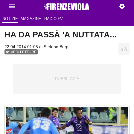
NOTIZIE
MAGAZINE
RADIO FV
HA DA PASSÀ 'A NUTTATA...
22.04.2014 01:05 di
Stefano Borgi
VEDI LETTURE