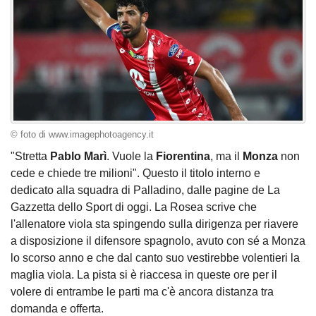
© foto di www.imagephotoagency.it
"Stretta
Pablo Marì
. Vuole la
Fiorentina
, ma il
Monza
non
cede e chiede tre milioni". Questo il titolo interno e
dedicato alla squadra di Palladino, dalle pagine de La
Gazzetta dello Sport di oggi. La Rosea scrive che
l'allenatore viola sta spingendo sulla dirigenza per riavere
a disposizione il difensore spagnolo, avuto con sé a Monza
lo scorso anno e che dal canto suo vestirebbe volentieri la
maglia viola. La pista si è riaccesa in queste ore per il
volere di entrambe le parti ma c'è ancora distanza tra
domanda e offerta.