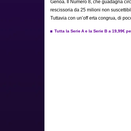
Genoa. Il Numero 8, che guadagna circa 
rescissoria da 25 milioni non suscettibi
Tuttavia con un’off erta congrua, di poco
Tutta la Serie A e la Serie B a 19,99€ p