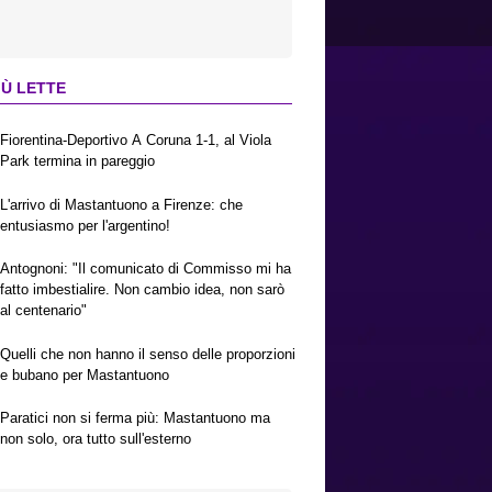
IÙ LETTE
Fiorentina-Deportivo A Coruna 1-1, al Viola
Park termina in pareggio
L'arrivo di Mastantuono a Firenze: che
entusiasmo per l'argentino!
Antognoni: "Il comunicato di Commisso mi ha
fatto imbestialire. Non cambio idea, non sarò
al centenario"
Quelli che non hanno il senso delle proporzioni
e bubano per Mastantuono
Paratici non si ferma più: Mastantuono ma
non solo, ora tutto sull'esterno