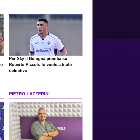
a
Per Sky il Bologna piomba su
io
Roberto Piccoli: lo vuole a titolo
definitivo
PIETRO LAZZERINI