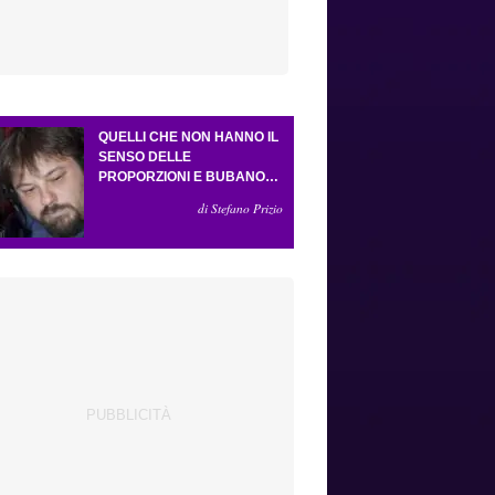
QUELLI CHE NON HANNO IL
SENSO DELLE
PROPORZIONI E BUBANO
PER MASTANTUONO
di Stefano Prizio