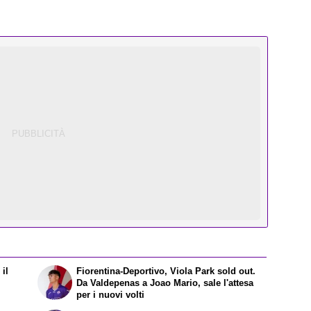
il
Fiorentina-Deportivo, Viola Park sold out.
Da Valdepenas a Joao Mario, sale l'attesa
per i nuovi volti