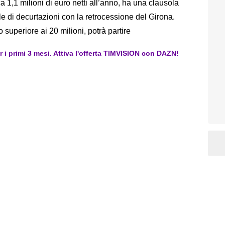
1,1 milioni di euro netti all’anno, ha una clausola
le di decurtazioni con la retrocessione del Girona.
 superiore ai 20 milioni, potrà partire
er i primi 3 mesi. Attiva l'offerta TIMVISION con DAZN!