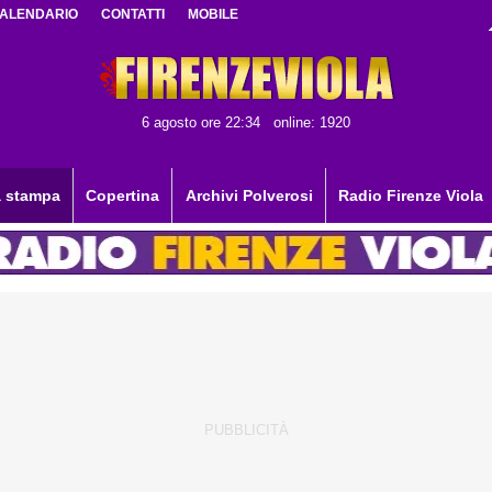
ALENDARIO
CONTATTI
MOBILE
6 agosto ore 22:34
online: 1920
 stampa
Copertina
Archivi Polverosi
Radio Firenze Viola