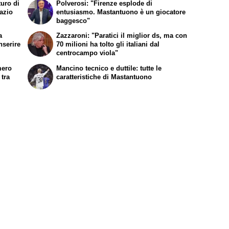
turo di
Polverosi: "Firenze esplode di
Lazio
entusiasmo. Mastantuono è un giocatore
baggesco"
a
Zazzaroni: "Paratici il miglior ds, ma con
nserire
70 milioni ha tolto gli italiani dal
centrocampo viola"
mero
Mancino tecnico e duttile: tutte le
 tra
caratteristiche di Mastantuono