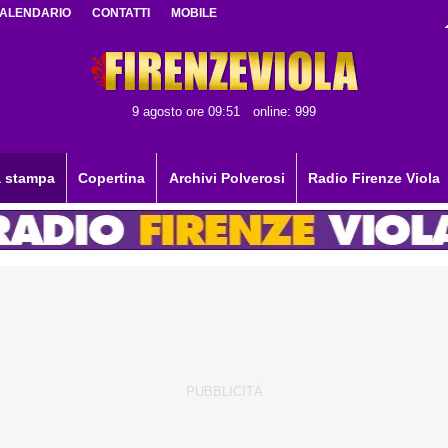
ALENDARIO
CONTATTI
MOBILE
9 agosto ore 09:51
online: 999
 stampa
Copertina
Archivi Polverosi
Radio Firenze Viola