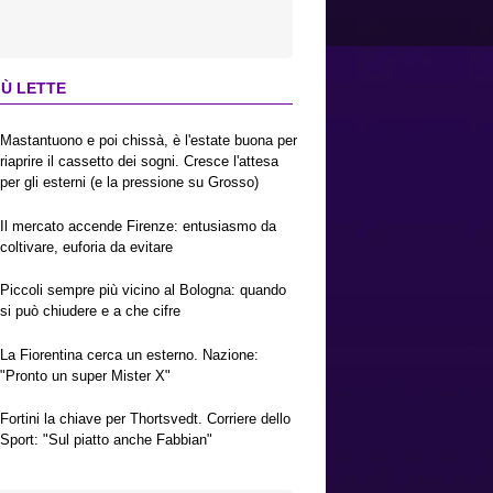
IÙ LETTE
Mastantuono e poi chissà, è l'estate buona per
riaprire il cassetto dei sogni. Cresce l'attesa
per gli esterni (e la pressione su Grosso)
Il mercato accende Firenze: entusiasmo da
coltivare, euforia da evitare
Piccoli sempre più vicino al Bologna: quando
si può chiudere e a che cifre
La Fiorentina cerca un esterno. Nazione:
"Pronto un super Mister X"
Fortini la chiave per Thortsvedt. Corriere dello
Sport: "Sul piatto anche Fabbian"