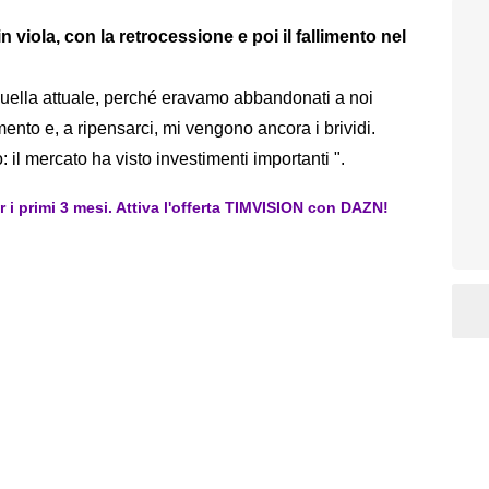
n viola, con la retrocessione e poi il fallimento nel
quella attuale, perché eravamo abbandonati a noi
ento e, a ripensarci, mi vengono ancora i brividi.
 il mercato ha visto investimenti importanti ".
er i primi 3 mesi. Attiva l'offerta TIMVISION con DAZN!