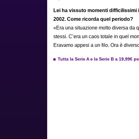
Lei ha vissuto momenti difficilissimi i
2002. Come ricorda quel periodo?
«Era una situazione molto diversa da 
stessi. C’era un caos totale in quel mom
Eravamo appesi a un filo. Ora è diverso:
Tutta la Serie A e la Serie B a 19,99€ p