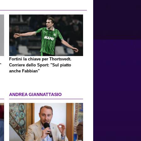
Fortini la chiave per Thortsvedt.
"
Corriere dello Sport: "Sul piatto
anche Fabbian"
ANDREA GIANNATTASIO