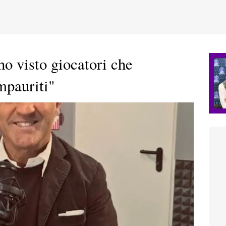
o visto giocatori che
pauriti"