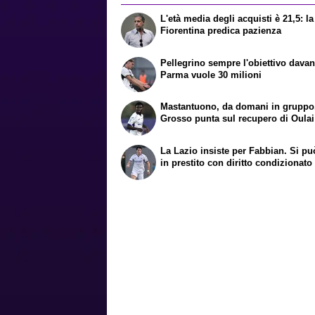
L'età media degli acquisti è 21,5: la
Fiorentina predica pazienza
Pellegrino sempre l'obiettivo davant
Parma vuole 30 milioni
Mastantuono, da domani in gruppo
Grosso punta sul recupero di Oulai
La Lazio insiste per Fabbian. Si pu
in prestito con diritto condizionato