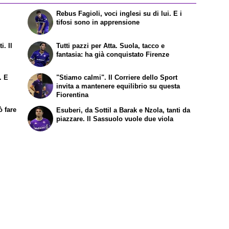
Rebus Fagioli, voci inglesi su di lui. E i
tifosi sono in apprensione
i. Il
Tutti pazzi per Atta. Suola, tacco e
fantasia: ha già conquistato Firenze
. E
"Stiamo calmi". Il Corriere dello Sport
invita a mantenere equilibrio su questa
Fiorentina
ò fare
Esuberi, da Sottil a Barak e Nzola, tanti da
piazzare. Il Sassuolo vuole due viola