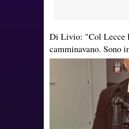
Di Livio: "Col Lecce h
camminavano. Sono im