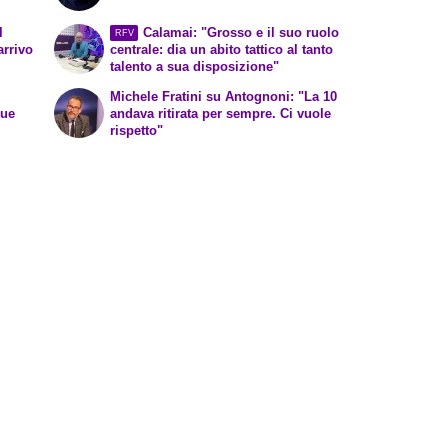
l
Calamai: "Grosso e il suo ruolo
RFV
arrivo
centrale: dia un abito tattico al tanto
talento a sua disposizione"
Michele Fratini su Antognoni: "La 10
due
andava ritirata per sempre. Ci vuole
rispetto"