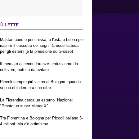
IÙ LETTE
Mastantuono e poi chissà, è l'estate buona per
riaprire il cassetto dei sogni. Cresce l'attesa
per gli esterni (e la pressione su Grosso)
Il mercato accende Firenze: entusiasmo da
coltivare, euforia da evitare
Piccoli sempre più vicino al Bologna: quando
si può chiudere e a che cifre
La Fiorentina cerca un esterno. Nazione:
"Pronto un super Mister X"
Tra Fiorentina e Bologna per Piccoli ballano 3-
4 milioni. Ma c'è ottimismo