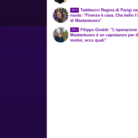
Taddeucci Regina di Parigi ne
RFV
nuoto: "Firenze è casa. Che bello l'
di Mastantuono"
Filippo Giraldi: "L'operazione
RFV
Mastantuono è un capolavoro per 
motivi, ecco quali"