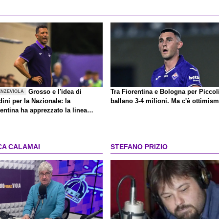
Grosso e l'idea di
Tra Fiorentina e Bologna per Piccol
ENZEVIOLA
ini per la Nazionale: la
ballano 3-4 milioni. Ma c'è ottimis
entina ha apprezzato la linea
agò
CA CALAMAI
STEFANO PRIZIO