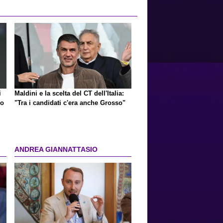
i
Maldini e la scelta del CT dell'Italia:
mo
"Tra i candidati c'era anche Grosso"
ANDREA GIANNATTASIO