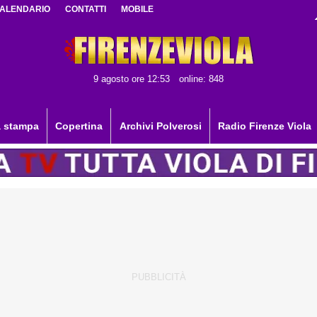
ALENDARIO
CONTATTI
MOBILE
9 agosto ore 12:53
online: 848
 stampa
Copertina
Archivi Polverosi
Radio Firenze Viola