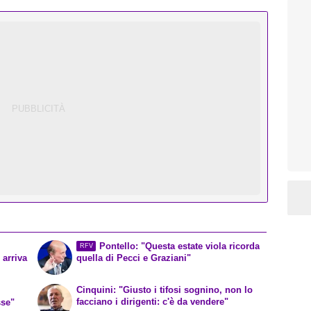
Pontello: "Questa estate viola ricorda
RFV
 arriva
quella di Pecci e Graziani"
Cinquini: "Giusto i tifosi sognino, non lo
facciano i dirigenti: c'è da vendere"
sse"