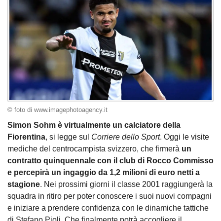
© foto di www.imagephotoagency.it
Simon Sohm è virtualmente un calciatore della
Fiorentina
, si legge sul
Corriere dello Sport
. Oggi le visite
mediche del centrocampista svizzero, che firmerà
un
contratto quinquennale con il club di Rocco Commisso
e percepirà un ingaggio da 1,2 milioni di euro netti a
stagione
. Nei prossimi giorni il classe 2001 raggiungerà la
squadra in ritiro per poter conoscere i suoi nuovi compagni
e iniziare a prendere confidenza con le dinamiche tattiche
di Stefano Pioli. Che finalmente potrà accogliere il