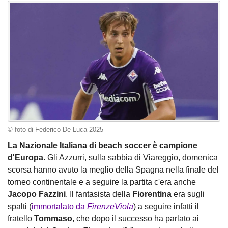
© foto di Federico De Luca 2025
La Nazionale Italiana di beach soccer è campione
d'Europa
. Gli Azzurri, sulla sabbia di Viareggio, domenica
scorsa hanno avuto la meglio della Spagna nella finale del
torneo continentale e a seguire la partita c'era anche
Jacopo Fazzini
. Il fantasista della
Fiorentina
era sugli
spalti (
immortalato da
FirenzeViola
) a seguire infatti il
fratello
Tommaso
, che dopo il successo ha parlato ai