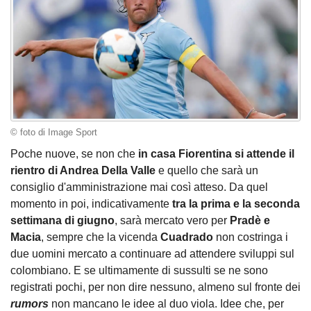
© foto di Image Sport
Poche nuove, se non che
in casa Fiorentina si attende il
rientro di Andrea Della Valle
e quello che sarà un
consiglio d'amministrazione mai così atteso. Da quel
momento in poi, indicativamente
tra la prima e la seconda
settimana di giugno
, sarà mercato vero per
Pradè e
Macia
, sempre che la vicenda
Cuadrado
non costringa i
due uomini mercato a continuare ad attendere sviluppi sul
colombiano. E se ultimamente di sussulti se ne sono
registrati pochi, per non dire nessuno, almeno sul fronte dei
rumors
non mancano le idee al duo viola. Idee che, per