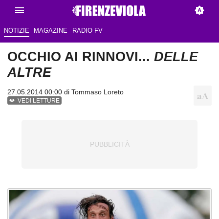
NOTIZIE
MAGAZINE
RADIO FV
OCCHIO AI RINNOVI...
DELLE
ALTRE
27.05.2014 00:00 di
Tommaso Loreto
VEDI LETTURE