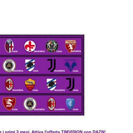
er i primi 3 mesi. Attiva l'offerta TIMVISION con DAZN!