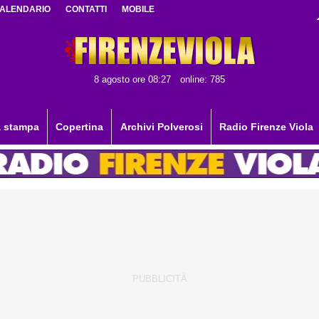
ALENDARIO
CONTATTI
MOBILE
8 agosto ore 08:27
online: 785
 stampa
Copertina
Archivi Polverosi
Radio Firenze Viola