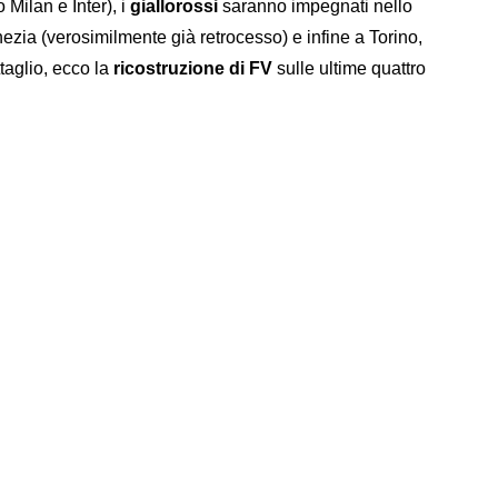
 Milan e Inter), i
giallorossi
saranno impegnati nello
enezia (verosimilmente già retrocesso) e infine a Torino,
taglio, ecco la
ricostruzione di FV
sulle ultime quattro