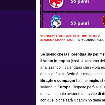
VENERDÌ 29 APRILE 2022, 13:00
NOTIZIE DI FV
di
ANDREA GIANNATTASIO
@GIANNATTASIUS
Se quello che la
Fiorentina
sta per met
il vento in poppa
(così lo avevamo def
analizzando il calendario che i viola er
due sconfitte in Serie A, il maggio che 
Biraghi e compagni
l'ultimo
miglio
ch
Italiano in
Europa
. Rispetto però alle 
del campionato avranno un
livello di 
con quello che sarà il cammino delle al