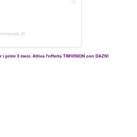
renzeviola_it)
er i primi 3 mesi. Attiva l'offerta TIMVISION con DAZN!