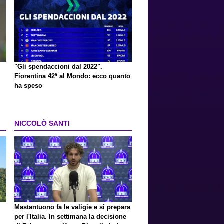
"Gli spendaccioni dal 2022".
Fiorentina 42ª al Mondo: ecco quanto
ha speso
NICCOLÒ SANTI
Mastantuono fa le valigie e si prepara
per l'Italia. In settimana la decisione