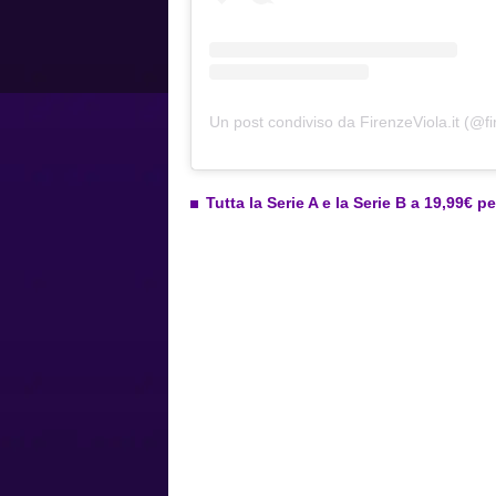
Un post condiviso da FirenzeViola.it (@fi
Tutta la Serie A e la Serie B a 19,99€ p