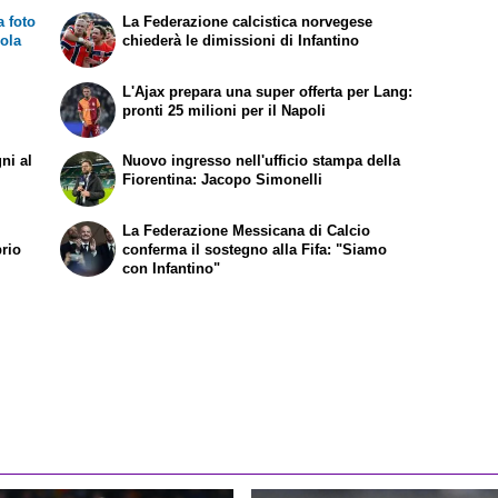
a foto
La Federazione calcistica norvegese
iola
chiederà le dimissioni di Infantino
L'Ajax prepara una super offerta per Lang:
pronti 25 milioni per il Napoli
ni al
Nuovo ingresso nell'ufficio stampa della
Fiorentina: Jacopo Simonelli
La Federazione Messicana di Calcio
prio
conferma il sostegno alla Fifa: "Siamo
con Infantino"