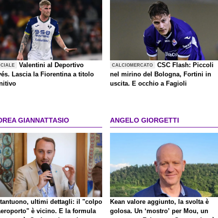
Valentini al Deportivo
CSC Flash: Piccoli
ICIALE
CALCIOMERCATO
és. Lascia la Fiorentina a titolo
nel mirino del Bologna, Fortini in
nitivo
uscita. E occhio a Fagioli
DREA GIANNATTASIO
ANGELO GIORGETTI
antuono, ultimi dettagli: il "colpo
Kean valore aggiunto, la svolta è
eroporto" è vicino. E la formula
golosa. Un ‘mostro’ per Mou, un