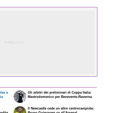
elax a
Gli arbitri dei preliminari di Coppa Italia:
ia
Mastrodomenico per Benevento-Ravenna
Il Newcastle cede un altro centrocampista:
endita
Bruno Guimaraes va all'Arsenal