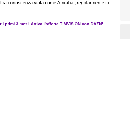
'altra conoscenza viola come Amrabat, regolarmente in
er i primi 3 mesi. Attiva l'offerta TIMVISION con DAZN!