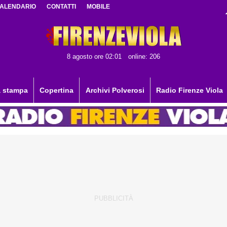
ALENDARIO
CONTATTI
MOBILE
8 agosto ore 02:01
online: 206
 stampa
Copertina
Archivi Polverosi
Radio Firenze Viola