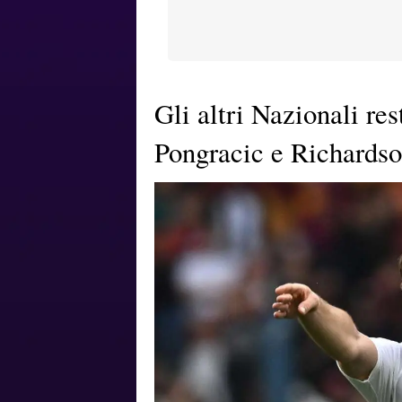
Gli altri Nazionali re
Pongracic e Richards