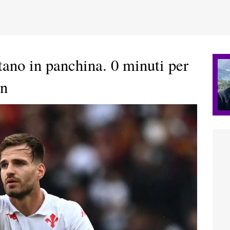
stano in panchina. 0 minuti per
on