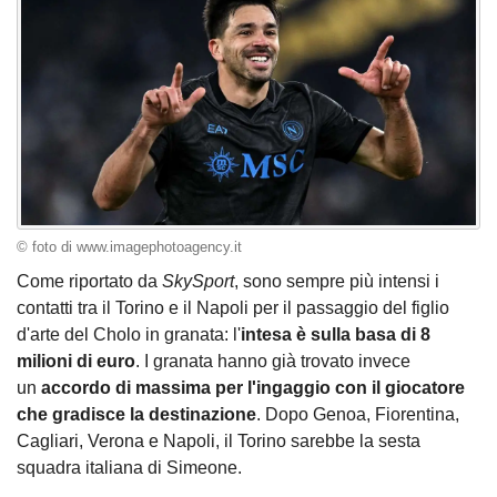
© foto di www.imagephotoagency.it
Come riportato da
SkySport
, sono sempre più intensi i
contatti tra il Torino e il Napoli per il passaggio del figlio
d'arte del Cholo in granata: l'
intesa è sulla basa di 8
milioni di euro
. I granata hanno già trovato invece
un
accordo di massima per l'ingaggio con il giocatore
che gradisce la destinazione
. Dopo Genoa, Fiorentina,
Cagliari, Verona e Napoli, il Torino sarebbe la sesta
squadra italiana di Simeone.