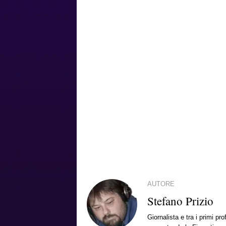
AUTORE
Stefano Prizio
Giornalista e tra i primi pr