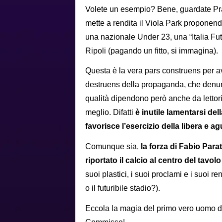
Volete un esempio? Bene, guardate Pra
mette a rendita il Viola Park proponendo
una nazionale Under 23, una “Italia Futu
Ripoli (pagando un fitto, si immagina).
Questa è la vera pars construens per av
destruens della propaganda, che denunci
qualità dipendono però anche da lettori
meglio. Difatti
è inutile lamentarsi d
favorisce l’esercizio della libera e a
Comunque sia,
la forza di Fabio Para
riportato il calcio al centro del tavolo
suoi plastici, i suoi proclami e i suoi r
o il futuribile stadio?).
Eccola la magia del primo vero uomo di