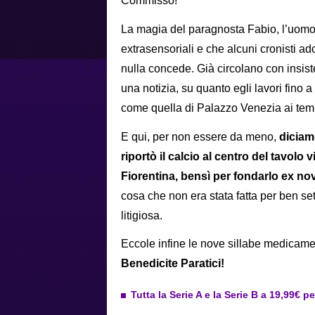
Commisso!
La magia del paragnosta Fabio, l’uomo 
extrasensoriali e che alcuni cronisti a
nulla concede. Già circolano con insisten
una notizia, su quanto egli lavori fino 
come quella di Palazzo Venezia ai tempi 
E qui, per non essere da meno,
diciam
riportò il calcio al centro del tavolo 
Fiorentina, bensì per fondarlo ex n
cosa che non era stata fatta per ben set
litigiosa.
Eccole infine le nove sillabe medicame
Benedicite Paratici!
Tutta la Serie A e la Serie B a 19,99€ p