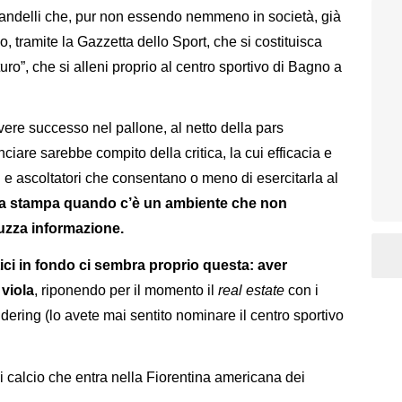
ndelli che, pur non essendo nemmeno in società, già
, tramite la Gazzetta dello Sport, che si costituisca
ro”, che si alleni proprio al centro sportivo di Bagno a
ere successo nel pallone, al netto della pars
are sarebbe compito della critica, la cui efficacia e
 e ascoltatori che consentano o meno di esercitarla al
ella stampa quando c’è un ambiente che non
guzza informazione.
tici in fondo ci sembra proprio questa: aver
 viola
, riponendo per il momento il
real estate
con i
endering (lo avete mai sentito nominare il centro sportivo
 calcio che entra nella Fiorentina americana dei