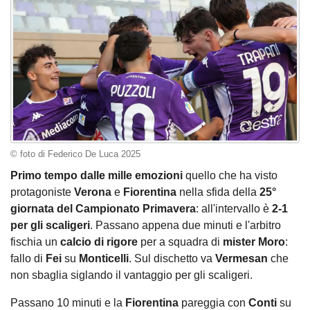
© foto di Federico De Luca 2025
Primo tempo dalle mille emozioni
quello che ha visto
protagoniste
Verona
e
Fiorentina
nella sfida della
25°
giornata del Campionato Primavera
: all'intervallo è
2-1
per gli scaligeri
. Passano appena due minuti e l'arbitro
fischia un
calcio di rigore
per a squadra di
mister Moro
:
fallo di
Fei
su
Monticelli
. Sul dischetto va
Vermesan
che
non sbaglia siglando il vantaggio per gli scaligeri.
Passano 10 minuti e la
Fiorentina
pareggia con
Conti
su