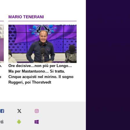
MARIO TENERANI
o.
Ore decisive…non più per Longo…
Ma per Mastantuono… Si tratta.
o
Cinque acquisti nel mirino. Il sogno
Ruggeri, poi Thorstvedt