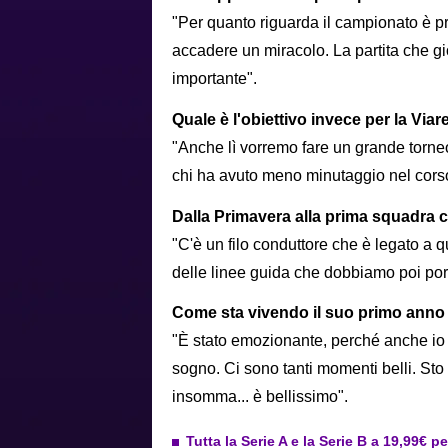
"Per quanto riguarda il campionato è pr
accadere un miracolo. La partita che g
importante".
Quale è l'obiettivo invece per la Via
"Anche lì vorremo fare un grande torne
chi ha avuto meno minutaggio nel corso 
Dalla Primavera alla prima squadra c'
"C'è un filo conduttore che è legato a 
delle linee guida che dobbiamo poi po
Come sta vivendo il suo primo anno 
"È stato emozionante, perché anche io s
sogno. Ci sono tanti momenti belli. Sto 
insomma... è bellissimo".
Tutta la Serie A e la Serie B a 19,99€ p