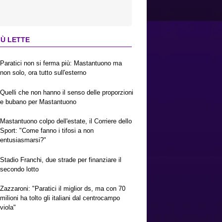
IÙ LETTE
Paratici non si ferma più: Mastantuono ma
non solo, ora tutto sull'esterno
Quelli che non hanno il senso delle proporzioni
e bubano per Mastantuono
Mastantuono colpo dell'estate, il Corriere dello
Sport: "Come fanno i tifosi a non
entusiasmarsi?"
Stadio Franchi, due strade per finanziare il
secondo lotto
Zazzaroni: "Paratici il miglior ds, ma con 70
milioni ha tolto gli italiani dal centrocampo
viola"