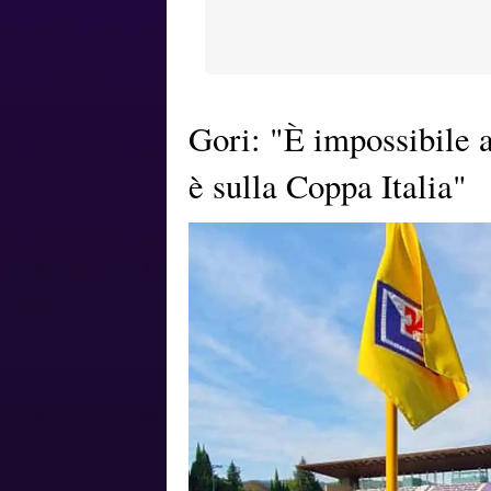
Gori: "È impossibile a
è sulla Coppa Italia"