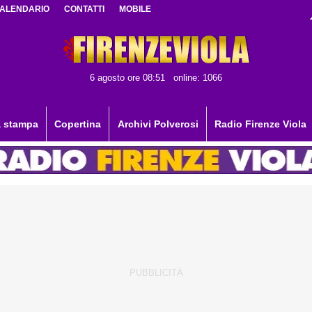
ALENDARIO
CONTATTI
MOBILE
6 agosto ore 08:51
online: 1066
 stampa
Copertina
Archivi Polverosi
Radio Firenze Viola