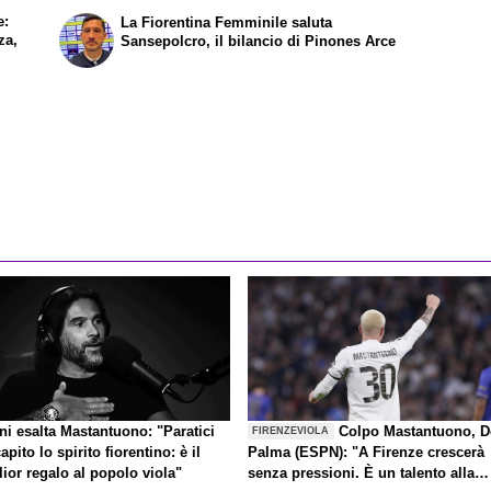
e:
La Fiorentina Femminile saluta
za,
Sansepolcro, il bilancio di Pinones Arce
ni esalta Mastantuono: "Paratici
Colpo Mastantuono, D
FIRENZEVIOLA
apito lo spirito fiorentino: è il
Palma (ESPN): "A Firenze crescerà
ior regalo al popolo viola"
senza pressioni. È un talento alla