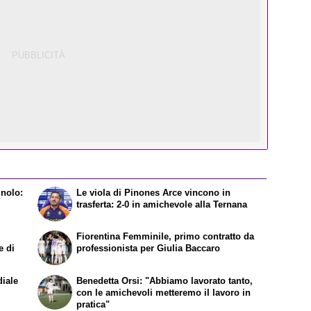
gnolo:
Le viola di Pinones Arce vincono in
trasferta: 2-0 in amichevole alla Ternana
Fiorentina Femminile, primo contratto da
e di
professionista per Giulia Baccaro
diale
Benedetta Orsi: "Abbiamo lavorato tanto,
con le amichevoli metteremo il lavoro in
pratica"