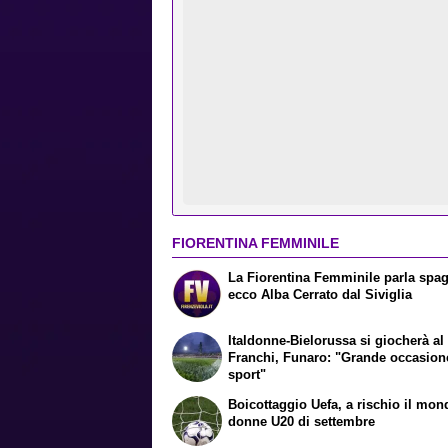
FIORENTINA FEMMINILE
La Fiorentina Femminile parla spa
ecco Alba Cerrato dal Siviglia
Italdonne-Bielorussa si giocherà al
Franchi, Funaro: "Grande occasion
sport"
Boicottaggio Uefa, a rischio il mon
donne U20 di settembre