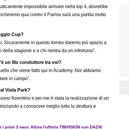
aticamente impossibile arrivare nella top 4, dovrebbe
iocheremo qua contro il Parma sarà una partita molto
reggio Cup?
o. Sicuramente in questo torneo daremo più spazio a
della stagione e a chi rientra da un infortunio".
è un filo conduttore tra voi?
quello che viene fatto qui in Academy. Noi abbiamo
rtare in campo".
al Viola Park?
ono fiorentino e per me è stata la realizzazione di un
iniziando a conoscere meglio tutta la struttura e
er i primi 3 mesi. Attiva l'offerta TIMVISION con DAZN!