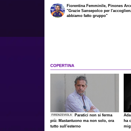
Fiorentina Femminile, Pinones Arc
"Grazie Sansepolco per l'accoglien
abbiamo fatto gruppo"
COPERTINA
Paratici non si ferma
Ada
FIRENZEVIOLA
più: Mastantuono ma non solo, ora
ha c
tutto sull'esterno
migl