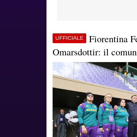
Fiorentina F
UFFICIALE
Omarsdottir: il comun