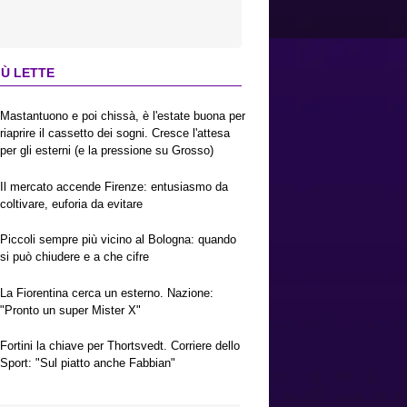
IÙ LETTE
Mastantuono e poi chissà, è l'estate buona per
riaprire il cassetto dei sogni. Cresce l'attesa
per gli esterni (e la pressione su Grosso)
Il mercato accende Firenze: entusiasmo da
coltivare, euforia da evitare
Piccoli sempre più vicino al Bologna: quando
si può chiudere e a che cifre
La Fiorentina cerca un esterno. Nazione:
"Pronto un super Mister X"
Fortini la chiave per Thortsvedt. Corriere dello
Sport: "Sul piatto anche Fabbian"