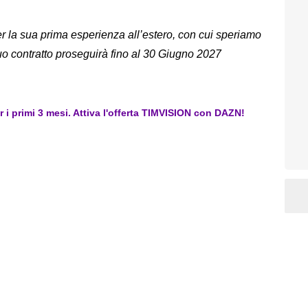
 per la sua prima esperienza all’estero, con cui speriamo
suo contratto proseguirà fino al 30 Giugno 2027
er i primi 3 mesi. Attiva l'offerta TIMVISION con DAZN!