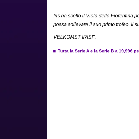
Iris ha scelto il Viola della Fiorentina
possa sollevare il suo primo trofeo. Il 
VELKOMST IRIS!".
Tutta la Serie A e la Serie B a 19,99€ p