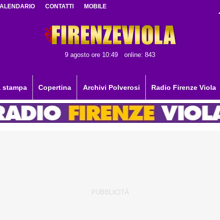
ALENDARIO
CONTATTI
MOBILE
9 agosto ore 10:49
online: 843
 stampa
Copertina
Archivi Polverosi
Radio Firenze Viola