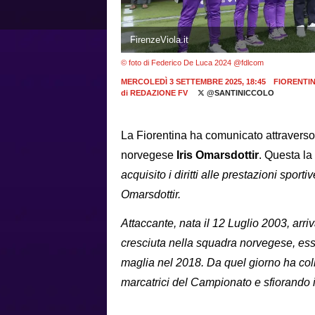
FirenzeViola.it
© foto di Federico De Luca 2024 @fdlcom
MERCOLEDÌ 3 SETTEMBRE 2025, 18:45
FIORENTIN
di
REDAZIONE FV
@SANTINICCOLO
La Fiorentina ha comunicato attraverso il
norvegese
Iris Omarsdottir
. Questa la
acquisito i diritti alle prestazioni spor
Omarsdottir.
Attaccante, nata il 12 Luglio 2003, arri
cresciuta nella squadra norvegese, ess
maglia nel 2018. Da quel giorno ha col
marcatrici del Campionato e sfiorando i