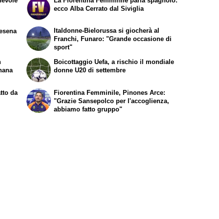
hevole
La Fiorentina Femminile parla spagnolo:
ecco Alba Cerrato dal Siviglia
Italdonne-Bielorussa si giocherà al
Cesena
Franchi, Funaro: "Grande occasione di
sport"
n
Boicottaggio Uefa, a rischio il mondiale
rnana
donne U20 di settembre
tto da
Fiorentina Femminile, Pinones Arce:
"Grazie Sansepolco per l'accoglienza,
abbiamo fatto gruppo"