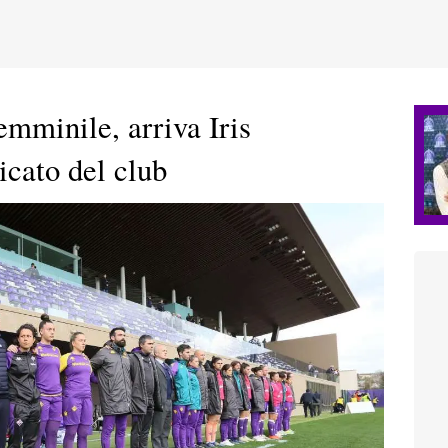
emminile, arriva Iris
icato del club