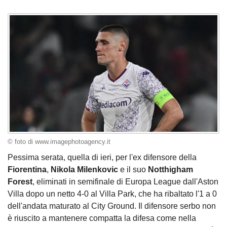
© foto di www.imagephotoagency.it
Pessima serata, quella di ieri, per l'ex difensore della
Fiorentina
,
Nikola Milenkovic
e il suo
Notthigham
Forest
, eliminati in semifinale di Europa League dall'Aston
Villa dopo un netto 4-0 al Villa Park, che ha ribaltato l'1 a 0
dell'andata maturato al City Ground. Il difensore serbo non
è riuscito a mantenere compatta la difesa come nella