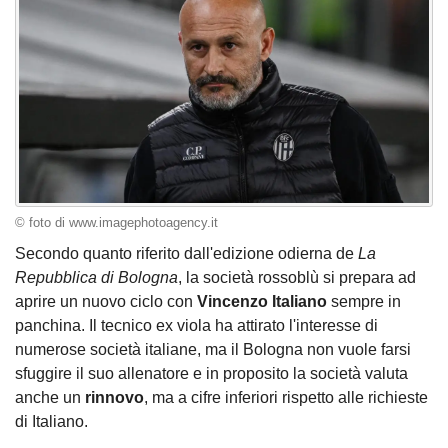
© foto di www.imagephotoagency.it
Secondo quanto riferito dall'edizione odierna de
La
Repubblica di Bologna
, la società rossoblù si prepara ad
aprire un nuovo ciclo con
Vincenzo Italiano
sempre in
panchina. Il tecnico ex viola ha attirato l'interesse di
numerose società italiane, ma il Bologna non vuole farsi
sfuggire il suo allenatore e in proposito la società valuta
anche un
rinnovo
, ma a cifre inferiori rispetto alle richieste
di Italiano.