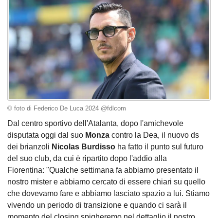
© foto di Federico De Luca 2024 @fdlcom
Dal centro sportivo dell'Atalanta, dopo l'amichevole
disputata oggi dal suo
Monza
contro la Dea, il nuovo ds
dei brianzoli
Nicolas Burdisso
ha fatto il punto sul futuro
del suo club, da cui è ripartito dopo l'addio alla
Fiorentina: "Qualche settimana fa abbiamo presentato il
nostro mister e abbiamo cercato di essere chiari su quello
che dovevamo fare e abbiamo lasciato spazio a lui. Stiamo
vivendo un periodo di transizione e quando ci sarà il
momento del closing spigheremo nel dettaglio il nostro