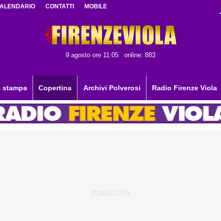
ALENDARIO
CONTATTI
MOBILE
9 agosto ore 11:05
online: 883
 stampa
Copertina
Archivi Polverosi
Radio Firenze Viola