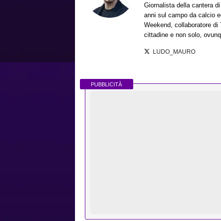
Giornalista della cantera d
anni sul campo da calcio ec
Weekend, collaboratore di 
cittadine e non solo, ovunqu
LUDO_MAURO
PUBBLICITÀ