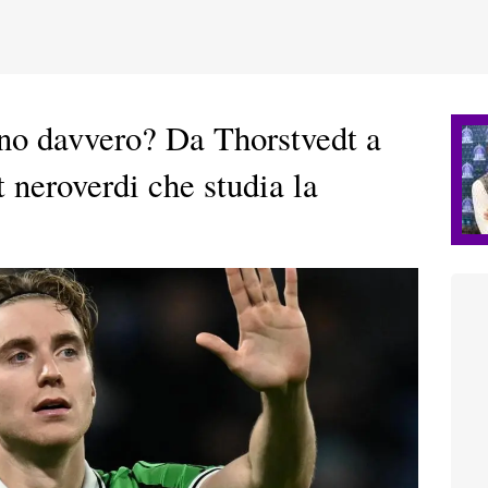
no davvero? Da Thorstvedt a
t neroverdi che studia la