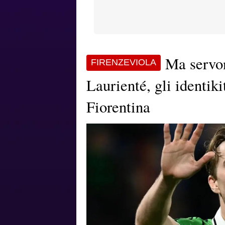
Ma servo
FIRENZEVIOLA
Laurienté, gli identiki
Fiorentina