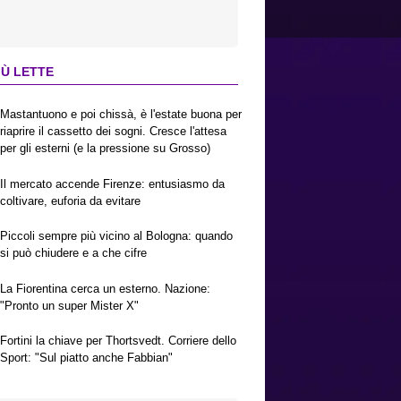
IÙ LETTE
Mastantuono e poi chissà, è l'estate buona per
riaprire il cassetto dei sogni. Cresce l'attesa
per gli esterni (e la pressione su Grosso)
Il mercato accende Firenze: entusiasmo da
coltivare, euforia da evitare
Piccoli sempre più vicino al Bologna: quando
si può chiudere e a che cifre
La Fiorentina cerca un esterno. Nazione:
"Pronto un super Mister X"
Fortini la chiave per Thortsvedt. Corriere dello
Sport: "Sul piatto anche Fabbian"