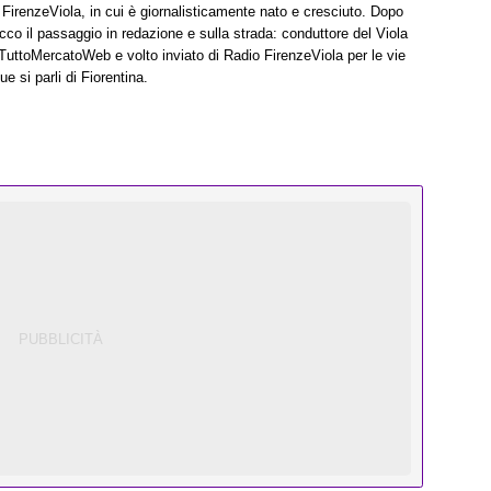
i FirenzeViola, in cui è giornalisticamente nato e cresciuto. Dopo
co il passaggio in redazione e sulla strada: conduttore del Viola
TuttoMercatoWeb e volto inviato di Radio FirenzeViola per le vie
e si parli di Fiorentina.