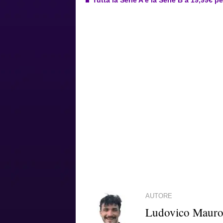
AUTORE
Ludovico Maur