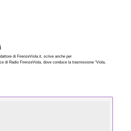
i
attore di FirenzeViola.it, scrive anche per
 di Radio FirenzeViola, dove conduce la trasmissione “Viola,