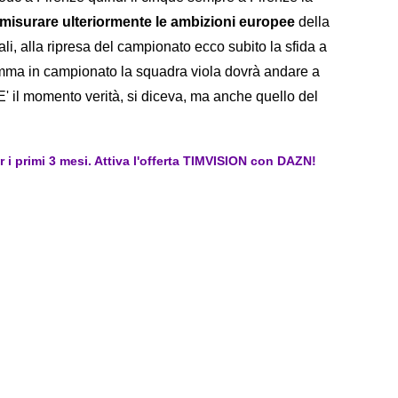
 misurare ulteriormente le ambizioni europee
della
li, alla ripresa del campionato ecco subito la sfida a
somma in campionato la squadra viola dovrà andare a
 E' il momento verità, si diceva, ma anche quello del
er i primi 3 mesi. Attiva l'offerta TIMVISION con DAZN!