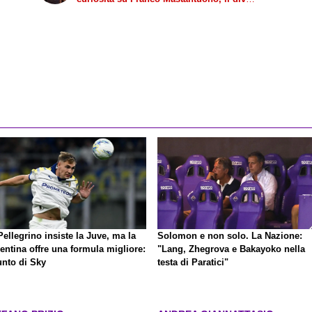
anti-divo
ellegrino insiste la Juve, ma la
Solomon e non solo. La Nazione:
entina offre una formula migliore:
"Lang, Zhegrova e Bakayoko nella
unto di Sky
testa di Paratici"