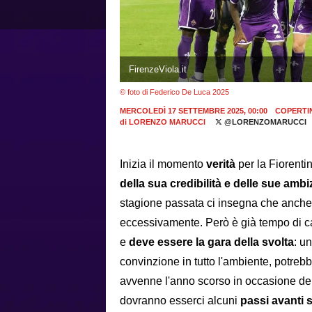
FirenzeViola.it
© foto di Federico De Luca 2025
MERCOLEDÌ 17 SETTEMBRE 2025, 00:00
COPERTI
di
LORENZO MARUCCI
@LORENZOMARUCCI
Inizia il momento
verità
per la Fiorenti
della sua credibilità e delle sue ambi
stagione passata ci insegna che anche
eccessivamente. Però è già tempo di c
e
deve essere la gara della svolta
: un
convinzione in tutto l'ambiente, potreb
avvenne l'anno scorso in occasione del
dovranno esserci alcuni
passi avanti s