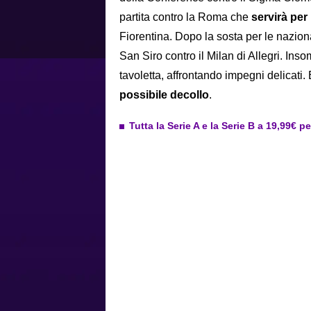
partita contro la Roma che
servirà per
Fiorentina. Dopo la sosta per le naziona
San Siro contro il Milan di Allegri. In
tavoletta, affrontando impegni delicati.
possibile decollo
.
Tutta la Serie A e la Serie B a 19,99€ p