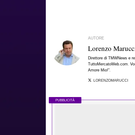
AUTORE
Lorenzo Marucc
Direttore di TMWNews e red
TuttoMercatoWeb.com. Voce
Amore Mio!”.
LORENZOMARUCCI
PUBBLICITÀ