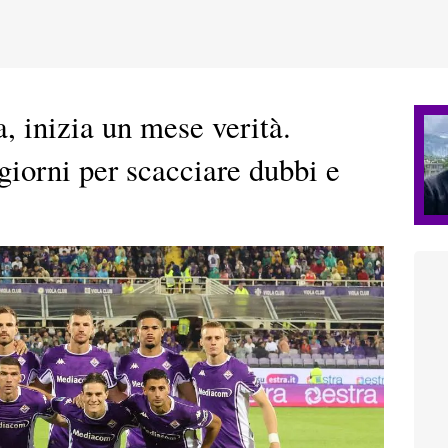
a, inizia un mese verità.
 giorni per scacciare dubbi e