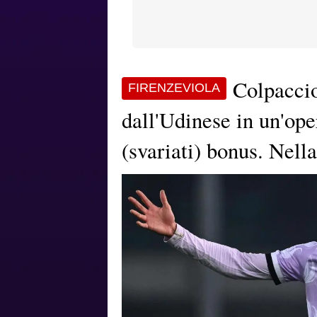
Colpaccio
FIRENZEVIOLA
dall'Udinese in un'ope
(svariati) bonus. Nell