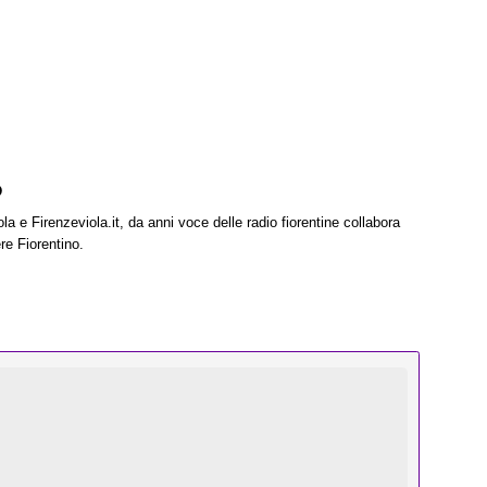
o
la e Firenzeviola.it, da anni voce delle radio fiorentine collabora
re Fiorentino.