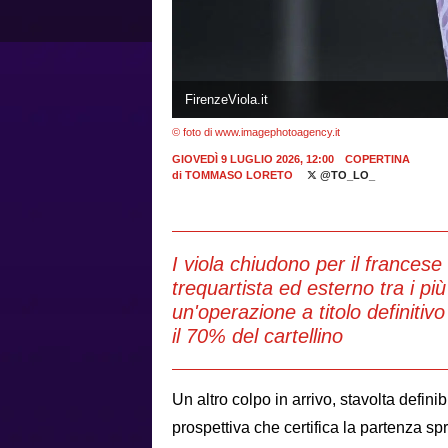
FirenzeViola.it
© foto di www.imagephotoagency.it
GIOVEDÌ 9 LUGLIO 2026, 12:00
COPERTINA
di
TOMMASO LORETO
@TO_LO_
I viola chiudono per il france
trequartista ed esterno tra i p
un'operazione a titolo definitiv
il 70% del cartellino
Un altro colpo in arrivo, stavolta defini
prospettiva che certifica la partenza spr