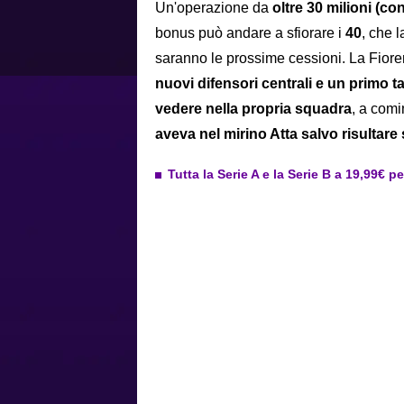
Un'operazione da
oltre 30 milioni (con
bonus può andare a sfiorare i
40
, che 
saranno le prossime cessioni. La Fioren
nuovi difensori centrali e un primo t
vedere nella propria squadra
, a comi
aveva nel mirino Atta salvo risultare
Tutta la Serie A e la Serie B a 19,99€ p