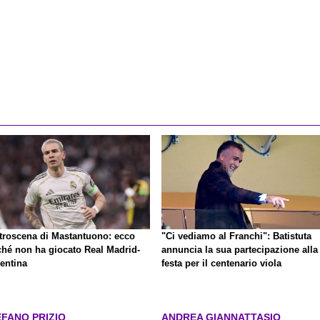
anti-divo
retroscena di Mastantuono: ecco
"Ci vediamo al Franchi": Batistuta
ché non ha giocato Real Madrid-
annuncia la sua partecipazione alla
rentina
festa per il centenario viola
EFANO PRIZIO
ANDREA GIANNATTASIO