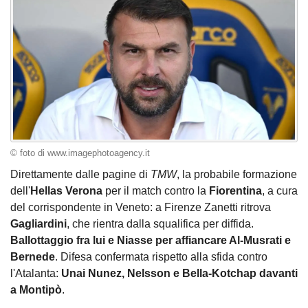
© foto di www.imagephotoagency.it
Direttamente dalle pagine di
TMW
, la probabile formazione
dell'
Hellas
Verona
per il match contro la
Fiorentina
, a cura
del corrispondente in Veneto: a Firenze Zanetti ritrova
Gagliardini
, che rientra dalla squalifica per diffida.
Ballottaggio fra lui e Niasse per affiancare Al-Musrati e
Bernede
. Difesa confermata rispetto alla sfida contro
l'Atalanta:
Unai Nunez, Nelsson e Bella-Kotchap davanti
a Montipò
.