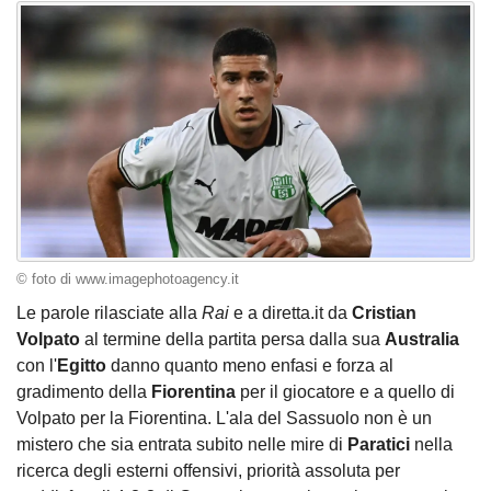
© foto di www.imagephotoagency.it
Le parole rilasciate alla
Rai
e a diretta.it da
Cristian
Volpato
al termine della partita persa dalla sua
Australia
con l'
Egitto
danno quanto meno enfasi e forza al
gradimento della
Fiorentina
per il giocatore e a quello di
Volpato per la Fiorentina. L'ala del Sassuolo non è un
mistero che sia entrata subito nelle mire di
Paratici
nella
ricerca degli esterni offensivi, priorità assoluta per