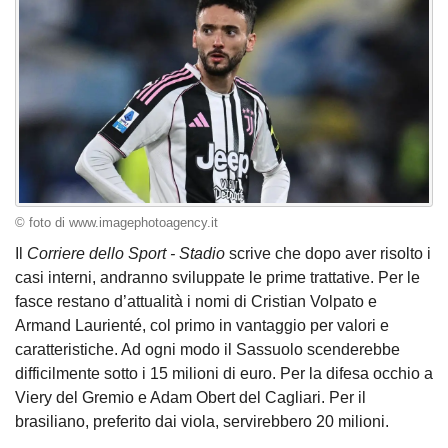
© foto di www.imagephotoagency.it
Il
Corriere dello Sport - Stadio
scrive che dopo aver risolto i
casi interni, andranno sviluppate le prime trattative. Per le
fasce restano d’attualità i nomi di Cristian Volpato e
Armand Laurienté, col primo in vantaggio per valori e
caratteristiche. Ad ogni modo il Sassuolo scenderebbe
difficilmente sotto i 15 milioni di euro. Per la difesa occhio a
Viery del Gremio e Adam Obert del Cagliari. Per il
brasiliano, preferito dai viola, servirebbero 20 milioni.