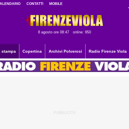
ALENDARIO
CONTATTI
MOBILE
8 agosto ore 08:47
online: 950
 stampa
Copertina
Archivi Polverosi
Radio Firenze Viola