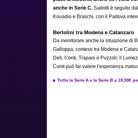
anche in Serie C.
Sadotti è seguito da
Kouadio e Braschi, con il Padova intere
Bertolini tra Modena e Catanzaro
Da monitorare anche la situazione di Bert
Galloppa, conteso tra Modena e Catanzaro
Deli, Conti, Trapani e Puzzoli: il Lume
Conti può far valere l'esperienza matur
Tutta la Serie A e la Serie B a 19,99€ p