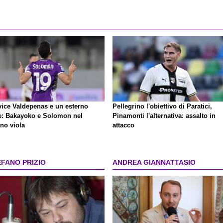
vice Valdepenas e un esterno
Pellegrino l'obiettivo di Paratici,
te: Bakayoko e Solomon nel
Pinamonti l'alternativa: assalto in
no viola
attacco
EFANO PRIZIO
ANDREA GIANNATTASIO