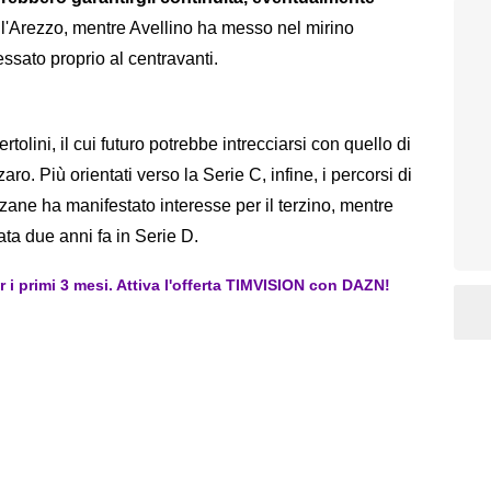
ll'Arezzo, mentre Avellino ha messo nel mirino
ssato proprio al centravanti.
olini, il cui futuro potrebbe intrecciarsi con quello di
. Più orientati verso la Serie C, infine, i percorsi di
zzane ha manifestato interesse per il terzino, mentre
ata due anni fa in Serie D.
er i primi 3 mesi. Attiva l'offerta TIMVISION con DAZN!