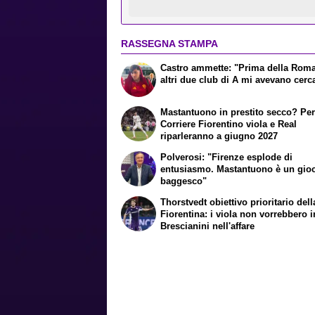
RASSEGNA STAMPA
Castro ammette: "Prima della Rom
altri due club di A mi avevano cerc
Mastantuono in prestito secco? Per 
Corriere Fiorentino viola e Real
riparleranno a giugno 2027
Polverosi: "Firenze esplode di
entusiasmo. Mastantuono è un gio
baggesco"
Thorstvedt obiettivo prioritario dell
Fiorentina: i viola non vorrebbero i
Brescianini nell'affare