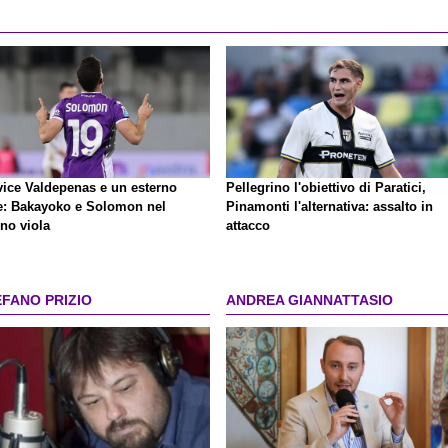
vice Valdepenas e un esterno
Pellegrino l'obiettivo di Paratici,
te: Bakayoko e Solomon nel
Pinamonti l'alternativa: assalto in
no viola
attacco
EFANO PRIZIO
ANDREA GIANNATTASIO