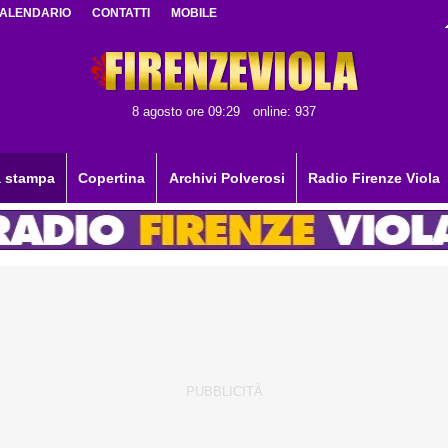
ALENDARIO
CONTATTI
MOBILE
8 agosto ore 09:29
online: 937
 stampa
Copertina
Archivi Polverosi
Radio Firenze Viola