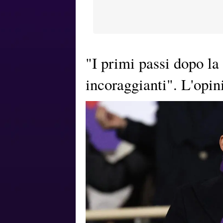
"I primi passi dopo la
incoraggianti". L'opin