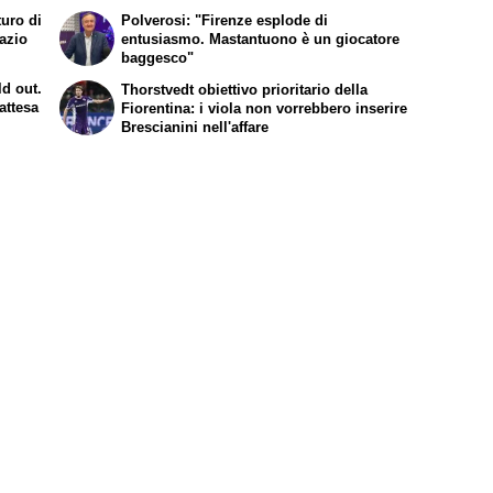
turo di
Polverosi: "Firenze esplode di
Lazio
entusiasmo. Mastantuono è un giocatore
baggesco"
ld out.
Thorstvedt obiettivo prioritario della
attesa
Fiorentina: i viola non vorrebbero inserire
Brescianini nell'affare