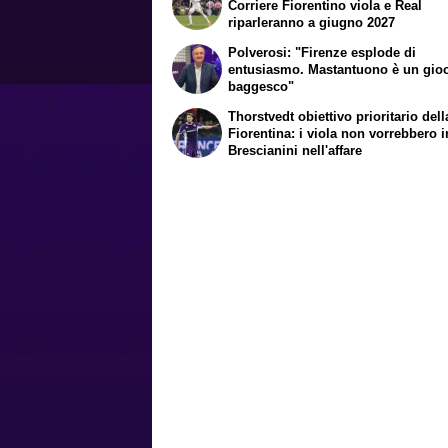
Corriere Fiorentino viola e Real
riparleranno a giugno 2027
Polverosi: "Firenze esplode di
entusiasmo. Mastantuono è un gio
baggesco"
Thorstvedt obiettivo prioritario dell
Fiorentina: i viola non vorrebbero i
Brescianini nell'affare