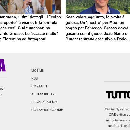
antuono, ultimi dettagli: il "colpo
Kean valore aggiunto, la svolta è
eroporto" è vicino. E la formula
golosa. Un ‘mostro’ per Mou, un
bene così. Gudmundsson ha
sogno per Fabregas, Grosso dovrà
vinto Grosso. Lo "scacco matto"
gasarlo con il gioco. Joao Mario e
la Fiorentina ad Antognoni
Jimenez: sfratto esecutivo a Dodo. 
a proposito di Mastantuono…
MOBILE
RSS
CONTATTI
007
ACCESSIBILITY
di
PRIVACY POLICY
24 Ore System
è 
CONSENSO COOKIE
ORE
e di un se
mercato italiano e
gestisce in escl