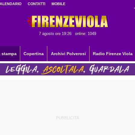
ALENDARIO
CONTATTI
MOBILE
7 agosto ore 19:26
online: 1049
 stampa
Copertina
Archivi Polverosi
Radio Firenze Viola