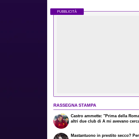
PUBBLICITÀ
RASSEGNA STAMPA
Castro ammette: "Prima della Rom
altri due club di A mi avevano cerc
Mastantuono in prestito secco? Per 