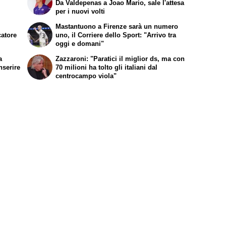
Da Valdepenas a Joao Mario, sale l'attesa
per i nuovi volti
Mastantuono a Firenze sarà un numero
catore
uno, il Corriere dello Sport: "Arrivo tra
oggi e domani"
a
Zazzaroni: "Paratici il miglior ds, ma con
nserire
70 milioni ha tolto gli italiani dal
centrocampo viola"