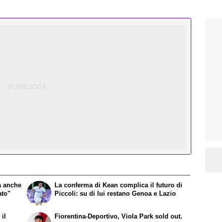
a anche
La conferma di Kean complica il futuro di
ato"
Piccoli: su di lui restano Genoa e Lazio
il
Fiorentina-Deportivo, Viola Park sold out.