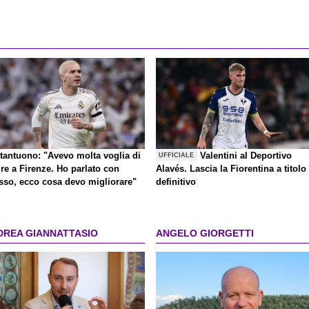
tantuono: "Avevo molta voglia di
Valentini al Deportivo
UFFICIALE
re a Firenze. Ho parlato con
Alavés. Lascia la Fiorentina a titolo
sso, ecco cosa devo migliorare"
definitivo
DREA GIANNATTASIO
ANGELO GIORGETTI