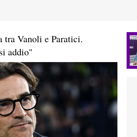
a tra Vanoli e Paratici.
si addio"