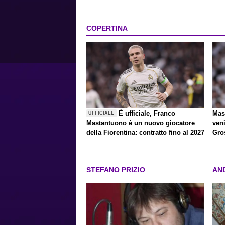
COPERTINA
È ufficiale, Franco
Mas
UFFICIALE
Mastantuono è un nuovo giocatore
veni
della Fiorentina: contratto fino al 2027
Gro
STEFANO PRIZIO
AN