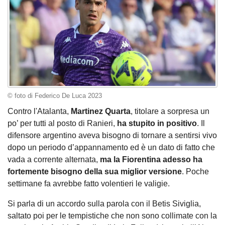
© foto di Federico De Luca 2023
Contro l'Atalanta,
Martinez Quarta
, titolare a sorpresa un
po’ per tutti al posto di Ranieri,
ha stupito in positivo
. Il
difensore argentino aveva bisogno di tornare a sentirsi vivo
dopo un periodo d’appannamento ed è un dato di fatto che
vada a corrente alternata,
ma la Fiorentina adesso ha
fortemente bisogno della sua miglior versione
. Poche
settimane fa avrebbe fatto volentieri le valigie.
Si parla di un accordo sulla parola con il Betis Siviglia,
saltato poi per le tempistiche che non sono collimate con la