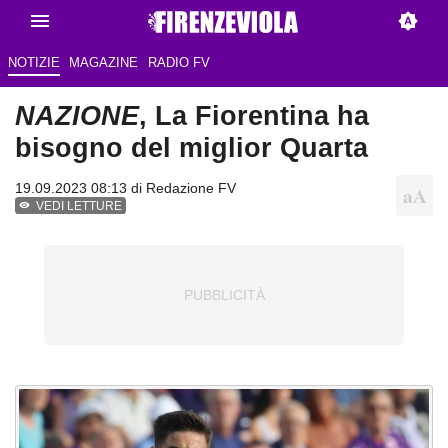
NOTIZIE
MAGAZINE
RADIO FV
NAZIONE
, La Fiorentina ha
bisogno del miglior Quarta
19.09.2023 08:13 di
Redazione FV
VEDI LETTURE