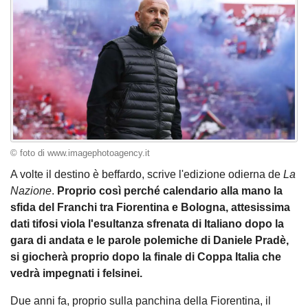
© foto di www.imagephotoagency.it
A volte il destino è beffardo, scrive l'edizione odierna de
La
Nazione
.
Proprio così perché calendario alla mano la
sfida del Franchi tra Fiorentina e Bologna, attesissima
dati tifosi viola l'esultanza sfrenata di Italiano dopo la
gara di andata e le parole polemiche di Daniele Pradè,
si giocherà proprio dopo la finale di Coppa Italia che
vedrà impegnati i felsinei.
Due anni fa, proprio sulla panchina della Fiorentina, il